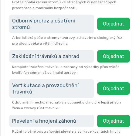
Profesionální kácení stromů ve stísněných či nebezpečných
prostorách s maximální bezpečností.
Odborný prořez a ošetření
Objednat
stromů
Arboristická péče o stromy: tvarový, zdravotní a ekologický řez
pro dlouhověké a vitální dřeviny.
Zakládání trávníků a zahrad
Objednat
Kompletní založení trávníku a zahrady od výsadby přes výběr
kvalitních semen až po finální úpravy.
Vertikutace a provzdušnění
Objednat
trávníků
Odstranění mechu, mechatky a ucpaného drnu pro lepší přísun
živin a zdravý růst trávníku.
Plevelení a hnojení záhonů
Objednat
Ruční i plošné odstraňování plevele a aplikace kvalitních hnojiv