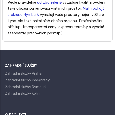
Vedle pravidelné
údržby zeleně
vyžaduje kvalitní bydlení
také občasnou renovaci vnitřních prostor.
Malíři pokojů
z okresu Nymburk
vymalují vaše prostory nejen v Staré
Lysé, ale také ostatních obcích regionu. Profesionální
přístup, transparentní ceny, expresní termíny a vysoké
standardy pracovních postupů.
ZAHRADNÍ SLUŽBY
Zahradní služby Praha
Zahradní služby Poděbrady
Zahradní služby Nymburk
Zahradní služby Kolín
O PROJEKTU