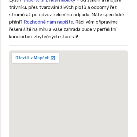
Lysé?
Vyberte si z naší nabídky
– od sekání a hnojení
trávníku, přes tvarování živých plotů a odborný řez
stromů až po odvoz zeleného odpadu. Máte specifické
přání?
Rozhodně nám napište
. Rádi vám připravíme
řešení šité na míru a vaše zahrada bude v perfektní
kondici bez zbytečných starostí!