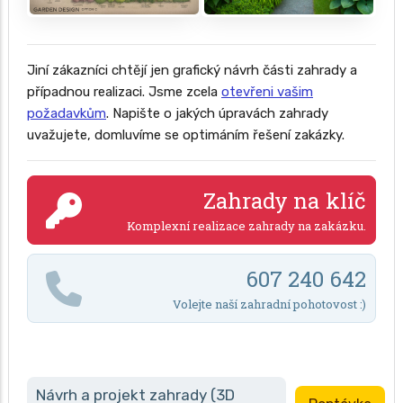
Jiní zákazníci chtějí jen grafický návrh části zahrady a
případnou realizaci. Jsme zcela
otevřeni vašim
požadavkům
. Napište o jakých úpravách zahrady
uvažujete, domluvíme se optimáním řešení zakázky.
Zahrady na klíč
Komplexní realizace zahrady na zakázku.
607 240 642
Volejte naší zahradní pohotovost :)
Návrh a projekt zahrady (3D