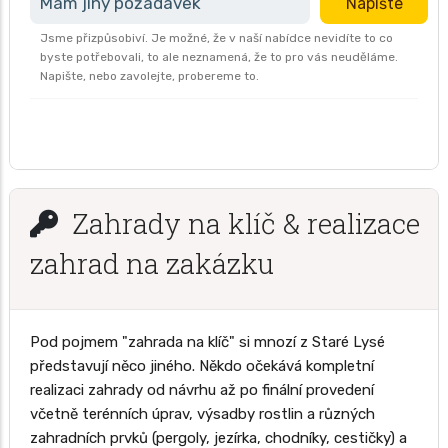
Mám jiný požadavek
Napište
Jsme přizpůsobiví. Je možné, že v naší nabídce nevidíte to co
byste potřebovali, to ale neznamená, že to pro vás neuděláme.
Napište, nebo zavolejte, probereme to.
Zahrady na klíč & realizace
zahrad na zakázku
Pod pojmem "zahrada na klíč" si mnozí z Staré Lysé
představují něco jiného. Někdo očekává kompletní
realizaci zahrady od návrhu až po finální provedení
včetně terénních úprav, výsadby rostlin a různých
zahradních prvků (pergoly, jezírka, chodníky, cestičky) a