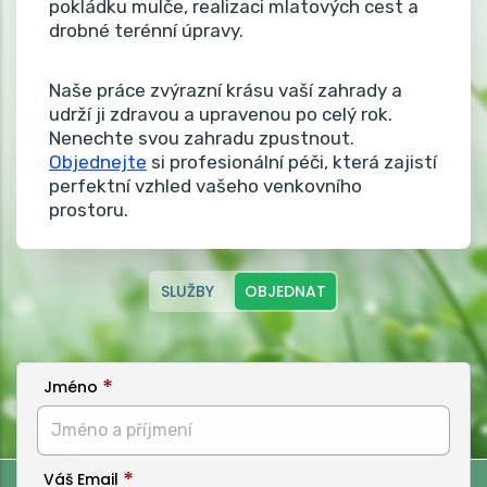
pokládku mulče, realizaci mlatových cest a
drobné terénní úpravy.
Naše práce zvýrazní krásu vaší zahrady a
udrží ji zdravou a upravenou po celý rok.
Nenechte svou zahradu zpustnout.
Objednejte
si profesionální péči, která zajistí
perfektní vzhled vašeho venkovního
prostoru.
SLUŽBY
OBJEDNAT
Jméno
Váš Email