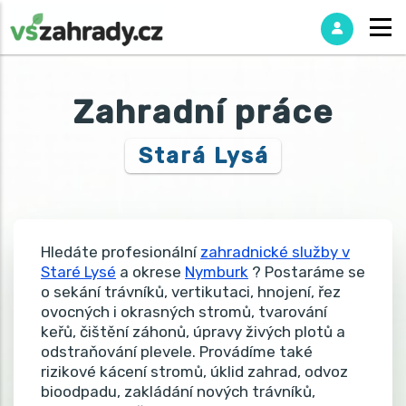
Zahradní práce
Stará Lysá
Hledáte profesionální
zahradnické služby v
Staré Lysé
a okrese
Nymburk
? Postaráme se
o sekání trávníků, vertikutaci, hnojení, řez
ovocných i okrasných stromů, tvarování
keřů, čištění záhonů, úpravy živých plotů a
odstraňování plevele. Provádíme také
rizikové kácení stromů, úklid zahrad, odvoz
bioodpadu, zakládání nových trávníků,