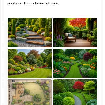
počítá i s dlouhodobou údržbou.