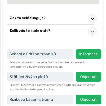
Jak to celé funguje?
Kolik vás to bude stát?
Sekání a údržba trávníků
Informace
Pravidelné sekání, hnojení a údržba trávníku pro zdravý,
rovnoměrný a hustý porost bez plevele.
Stříhání živých plotů
Objednat
Precizní tvarování a zastřihávání živých plotů pro krásný vzhled
a optimální hustotu zelené stěny.
Rizikové kácení stromů
Objednat