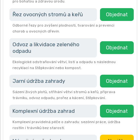
pro bohatou a zdravou úrodu.
Řez ovocných stromů a keřů
Objednat
Odborné řezy pro zvýšení plodnosti, tvarování a prevenci
chorob u ovocných dřevin.
Odvoz a likvidace zeleného
Objednat
odpadu
Ekologické odstraňování větví, listí a odpadu s následnou
recyklací na štěpkování nebo kompost.
Jarní údržba zahrady
Objednat
Sázení živých plotů, stříhání větví stromů a keřů, příprava
trávníku, odvoz odpadu, prořez a kácení, štěpkování.
Komplexní údržba zahrad
Objednat
Komplexní pravidelná péče o zahradu: sezónní práce, údržba
rostlin i trávníků bez starostí.