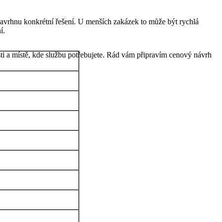
navrhnu konkrétní řešení. U menších zakázek to může být rychlá
í.
ti a místě, kde službu potřebujete. Rád vám připravím cenový návrh