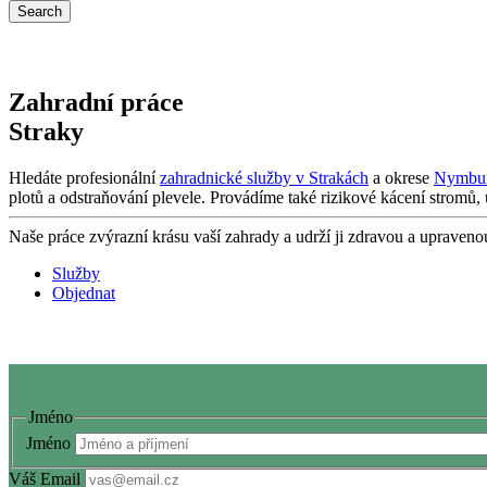
Zahradní práce
Straky
Hledáte profesionální
zahradnické služby v Strakách
a okrese
Nymbu
plotů a odstraňování plevele. Provádíme také rizikové kácení stromů,
Naše práce zvýrazní krásu vaší zahrady a udrží ji zdravou a upraven
Služby
Objednat
Jméno
Jméno
Váš Email