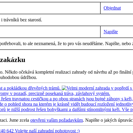
Objednat
 trávníků bez starostí.
Napište
 potřebovali, to ale neznamená, že to pro vás neuděláme. Napište, nebo 
 zakázku
o. Někdo očekává kompletní realizaci zahrady od návrhu až po finální 
dlouhodobou údržbou.
izaci. Jsme zcela
otevřeni vašim požadavkům
. Napište o jakých úpravá
240 642
Volejte naší zahradní pohotovost :)