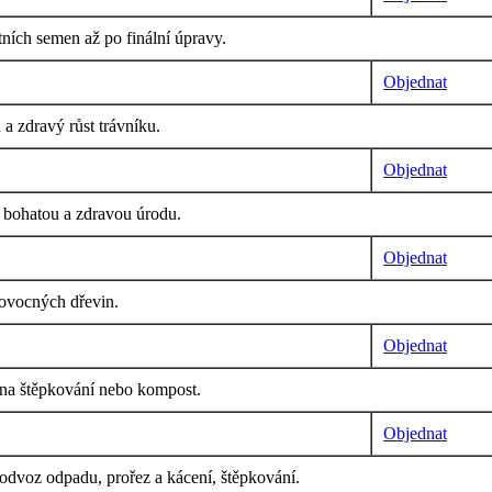
ních semen až po finální úpravy.
Objednat
a zdravý růst trávníku.
Objednat
o bohatou a zdravou úrodu.
Objednat
 ovocných dřevin.
Objednat
í na štěpkování nebo kompost.
Objednat
, odvoz odpadu, prořez a kácení, štěpkování.