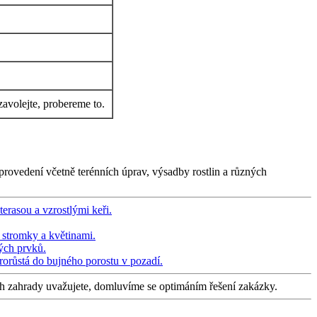
zavolejte, probereme to.
provedení včetně terénních úprav, výsadby rostlin a různých
ch zahrady uvažujete, domluvíme se optimáním řešení zakázky.