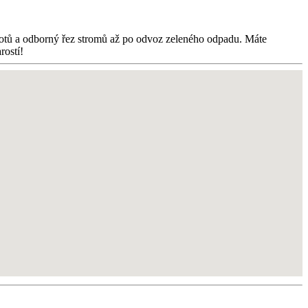
plotů a odborný řez stromů až po odvoz zeleného odpadu. Máte
rostí!