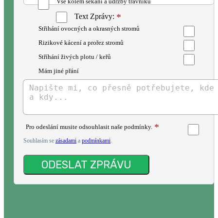
Vše kolem sekání a údržby trávníků
Text Zprávy:
Střihání ovocných a okrasných stromů
Rizikové kácení a prořez stromů
Stříhání živých plotu / keřů
Mám jiné přání
Pro odeslání musite odsouhlasit naše podmínky.
Souhlasím se
zásadami
a
podmínkami
.