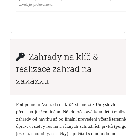
zavolejte, probereme to.
Zahrady na klíč &
realizace zahrad na
zakázku
Pod pojmem "zahrada na klíč" si mnozí z Úmyslovic
představují něco jiného. Někdo očekává kompletní realizaci
zahrady od návrhu až po finální provedení včetně terénních
úprav, výsadby rostlin a různých zahradních prvků (pergoly,
jezírka, chodníky, cestičky) a počítá i s dlouhodobou