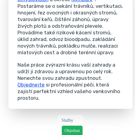
Postaráme se o sekání trávníků, vertikutaci,
hnojení, řez ovocných i okrasných stromů,
tvarování keřů, čištění záhonů, úpravy
živých plotů a odstraňování plevele.
Provádíme také rizikové kácení stromů,
úklid zahrad, odvoz bioodpadu, zakládání
nových trávníků, pokládku mulče, realizaci
mlatových cest a drobné terénní úpravy.
Naše práce zvýrazní krásu vaší zahrady a
udrží ji zdravou a upravenou po celý rok.
Nenechte svou zahradu zpustnout.
Objednejte
si profesionální péči, která
zajistí perfektní vzhled vašeho venkovního
prostoru.
Služby
Objednat