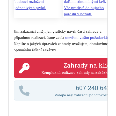
Jiní zákazníci chtějí jen grafický návrh části zahrady a
případnou realizaci. Jsme zcela
otevřeni vašim požadavkům
.
Napište o jakých úpravách zahrady uvažujete, domluvíme se
optimáním řešení zakázky.
Zahrady na klíč
Komplexní realizace zahrady na zakázku.
607 240 642
Volejte naší zahradní pohotovost :)