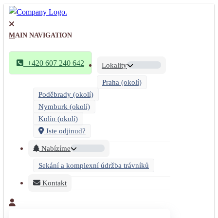
MAIN NAVIGATION
+420 607 240 642
Lokality
Praha (okolí)
Poděbrady (okolí)
Nymburk (okolí)
Kolín (okolí)
Jste odjinud?
Nabízíme
Sekání a komplexní údržba trávníků
Kontakt