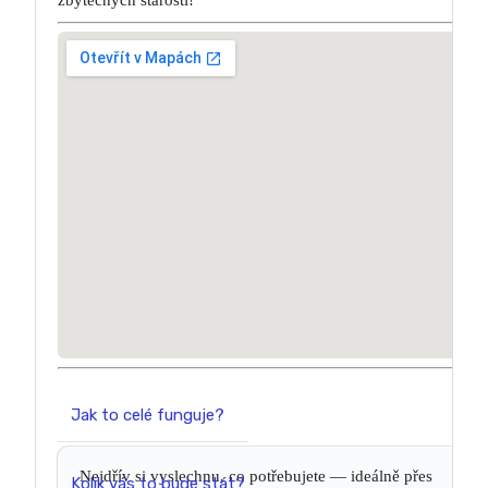
zbytečných starostí!
Jak to celé funguje?
Nejdřív si vyslechnu, co potřebujete — ideálně přes
Kolik vás to bude stát?