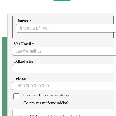
Jméno
Váš Email
Odkud jste?
Telefon
Chci uvést konkrétní požadavky
Co pro vás můžeme udělat?