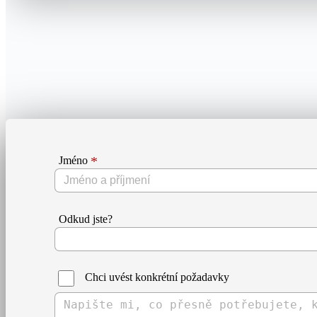
Jméno
Odkud jste?
Chci uvést konkrétní požadavky
Text
Zprávy: