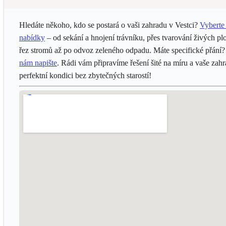
Hledáte někoho, kdo se postará o vaši zahradu v Vestci?
Vyberte 
nabídky
– od sekání a hnojení trávníku, přes tvarování živých pl
řez stromů až po odvoz zeleného odpadu. Máte specifické přání
nám napište
. Rádi vám připravíme řešení šité na míru a vaše zah
perfektní kondici bez zbytečných starostí!