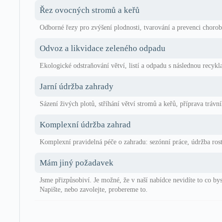
Řez ovocných stromů a keřů
Odborné řezy pro zvýšení plodnosti, tvarování a prevenci choro
Odvoz a likvidace zeleného odpadu
Ekologické odstraňování větví, listí a odpadu s následnou recyk
Jarní údržba zahrady
Sázení živých plotů, stříhání větví stromů a keřů, příprava trávn
Komplexní údržba zahrad
Komplexní pravidelná péče o zahradu: sezónní práce, údržba rostli
Mám jiný požadavek
Jsme přizpůsobiví. Je možné, že v naší nabídce nevidíte to co by
Napište, nebo zavolejte, probereme to.