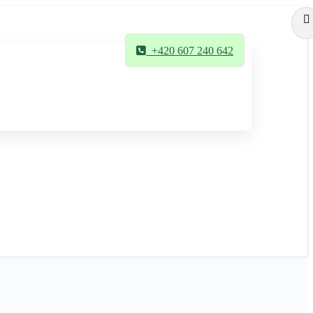
+420 607 240 642