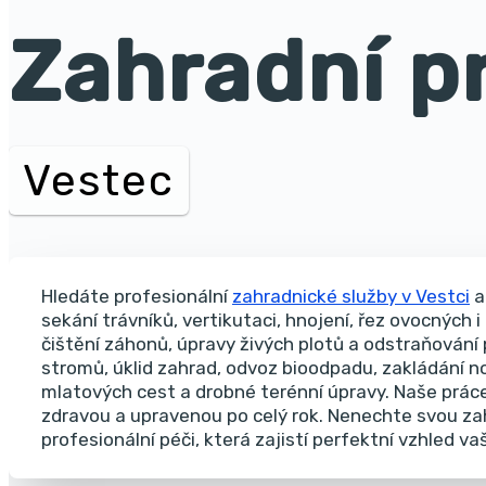
Zahradní p
Vestec
Hledáte profesionální
zahradnické služby v Vestci
a
sekání trávníků, vertikutaci, hnojení, řez ovocných 
čištění záhonů, úpravy živých plotů a odstraňování 
stromů, úklid zahrad, odvoz bioodpadu, zakládání no
mlatových cest a drobné terénní úpravy.
Naše práce
zdravou a upravenou po celý rok. Nenechte svou z
profesionální péči, která zajistí perfektní vzhled v