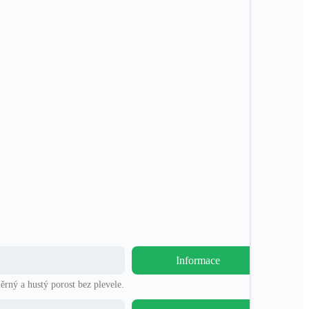
Informace
ěrný a hustý porost bez plevele.