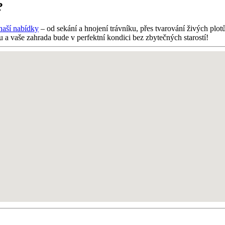
?
 naší nabídky
– od sekání a hnojení trávníku, přes tvarování živých plo
u a vaše zahrada bude v perfektní kondici bez zbytečných starostí!