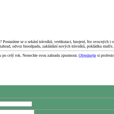
? Postaráme se o sekání trávníků, vertikutaci, hnojení, řez ovocných i 
 zahrad, odvoz bioodpadu, zakládání nových trávníků, pokládku mulče, 
ou po celý rok. Nenechte svou zahradu zpustnout.
Objednejte
si profesio