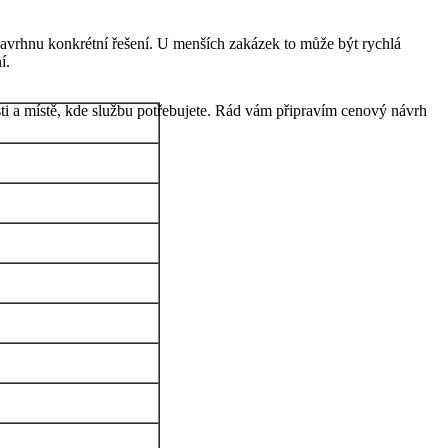
navrhnu konkrétní řešení. U menších zakázek to může být rychlá
í.
ti a místě, kde službu potřebujete. Rád vám připravím cenový návrh