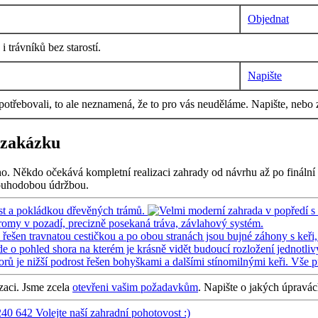
Objednat
 trávníků bez starostí.
Napište
 potřebovali, to ale neznamená, že to pro vás neuděláme. Napište, nebo 
 zakázku
o. Někdo očekává kompletní realizaci zahrady od návrhu až po finální 
dlouhodobou údržbou.
izaci. Jsme zcela
otevřeni vašim požadavkům
. Napište o jakých úpravá
240 642
Volejte naší zahradní pohotovost :)