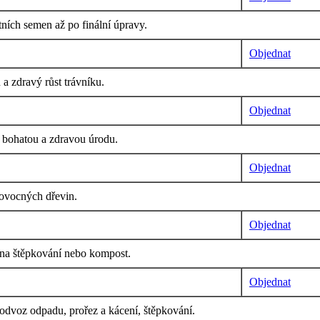
ních semen až po finální úpravy.
Objednat
a zdravý růst trávníku.
Objednat
o bohatou a zdravou úrodu.
Objednat
 ovocných dřevin.
Objednat
í na štěpkování nebo kompost.
Objednat
, odvoz odpadu, prořez a kácení, štěpkování.