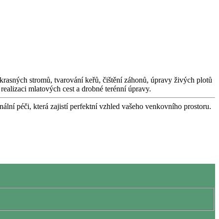
okrasných stromů, tvarování keřů, čištění záhonů, úpravy živých plotů
realizaci mlatových cest a drobné terénní úpravy.
nální péči, která zajistí perfektní vzhled vašeho venkovního prostoru.