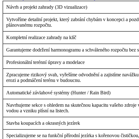
Návrh a projekt zahrady (3D vizualizace)
Vytvoříme detailní projekt, který zabrání chybám v koncepci a poz
plánovanému rozpočtu.
Kompletní realizace zahrady na klíč
Garantujeme dodržení harmonogramu a schváleného rozpočtu bez skry
Profesionální terénní úpravy a modelace
Zpracujeme rizikový svah, vyřešíme odvodnění a zajistíme navážku 
erozi a podmáčení terénu v budoucnu.
Automatické závlahové systémy (Hunter / Rain Bird)
Navrhujeme sekce s ohledem na skutečnou kapacitu vašeho zdroje vo
vodou a vzniku plísní na listech.
Stavba koupacích a okrasných jezírek
Specializujeme se na funkční přírodní jezírka s kořenovou čističkou,