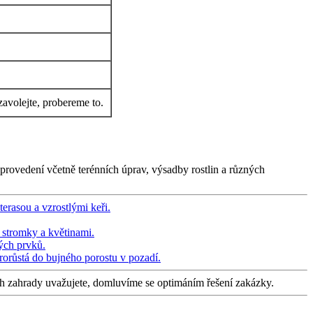
zavolejte, probereme to.
provedení včetně terénních úprav, výsadby rostlin a různých
ch zahrady uvažujete, domluvíme se optimáním řešení zakázky.