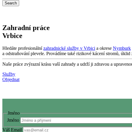
Zahradní práce
Vrbice
Hledáte profesionální
zahradnické služby v Vrbici
a okrese
Nymburk
a odstraňování plevele. Provádíme také rizikové kácení stromů, úklid
Naše práce zvýrazní krásu vaší zahrady a udrží ji zdravou a upraven
Služby
Objednat
Jméno
Jméno
Váš Email