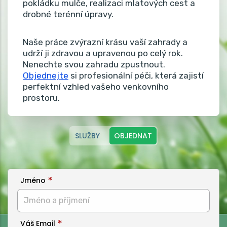
pokládku mulče, realizaci mlatových cest a
drobné terénní úpravy.
Naše práce zvýrazní krásu vaší zahrady a
udrží ji zdravou a upravenou po celý rok.
Nenechte svou zahradu zpustnout.
Objednejte
si profesionální péči, která zajistí
perfektní vzhled vašeho venkovního
prostoru.
SLUŽBY
OBJEDNAT
Jméno
Váš Email