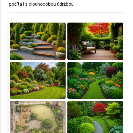
počítá i s dlouhodobou údržbou.