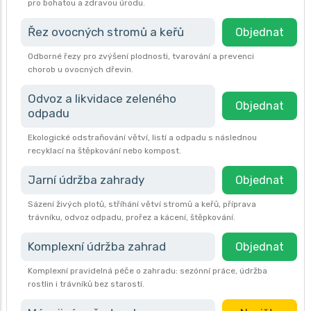
pro bohatou a zdravou úrodu.
Řez ovocných stromů a keřů
Objednat
Odborné řezy pro zvýšení plodnosti, tvarování a prevenci
chorob u ovocných dřevin.
Odvoz a likvidace zeleného
Objednat
odpadu
Ekologické odstraňování větví, listí a odpadu s následnou
recyklací na štěpkování nebo kompost.
Jarní údržba zahrady
Objednat
Sázení živých plotů, stříhání větví stromů a keřů, příprava
trávníku, odvoz odpadu, prořez a kácení, štěpkování.
Komplexní údržba zahrad
Objednat
Komplexní pravidelná péče o zahradu: sezónní práce, údržba
rostlin i trávníků bez starostí.