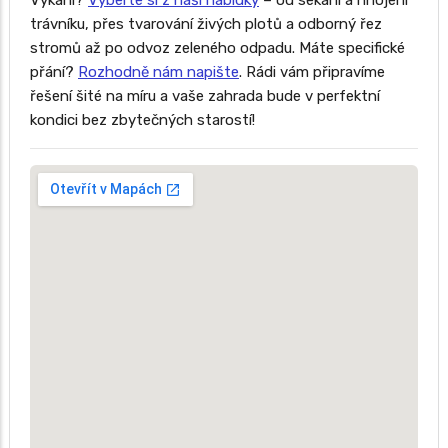
Vykáni?
Vyberte si z naší nabídky
– od sekání a hnojení
trávníku, přes tvarování živých plotů a odborný řez
stromů až po odvoz zeleného odpadu. Máte specifické
přání?
Rozhodně nám napište
. Rádi vám připravíme
řešení šité na míru a vaše zahrada bude v perfektní
kondici bez zbytečných starostí!