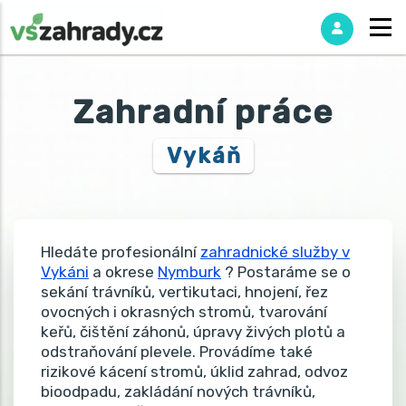
Zahradní práce
Vykáň
Hledáte profesionální
zahradnické služby v
Vykáni
a okrese
Nymburk
? Postaráme se o
sekání trávníků, vertikutaci, hnojení, řez
ovocných i okrasných stromů, tvarování
keřů, čištění záhonů, úpravy živých plotů a
odstraňování plevele. Provádíme také
rizikové kácení stromů, úklid zahrad, odvoz
bioodpadu, zakládání nových trávníků,