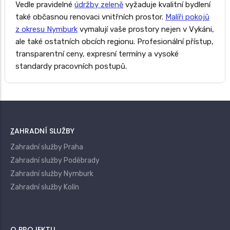
Vedle pravidelné
údržby zeleně
vyžaduje kvalitní bydlení
také občasnou renovaci vnitřních prostor.
Malíři pokojů
z okresu Nymburk
vymalují vaše prostory nejen v Vykáni,
ale také ostatních obcích regionu. Profesionální přístup,
transparentní ceny, expresní termíny a vysoké
standardy pracovních postupů.
ZAHRADNÍ SLUŽBY
Zahradní služby Praha
Zahradní služby Poděbrady
Zahradní služby Nymburk
Zahradní služby Kolín
O PROJEKTU