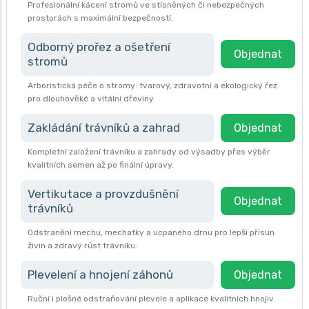
Profesionální kácení stromů ve stísněných či nebezpečných
prostorách s maximální bezpečností.
Odborný prořez a ošetření
Objednat
stromů
Arboristická péče o stromy: tvarový, zdravotní a ekologický řez
pro dlouhověké a vitální dřeviny.
Zakládání trávníků a zahrad
Objednat
Kompletní založení trávníku a zahrady od výsadby přes výběr
kvalitních semen až po finální úpravy.
Vertikutace a provzdušnění
Objednat
trávníků
Odstranění mechu, mechatky a ucpaného drnu pro lepší přísun
živin a zdravý růst trávníku.
Plevelení a hnojení záhonů
Objednat
Ruční i plošné odstraňování plevele a aplikace kvalitních hnojiv