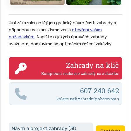
Jiní zákazníci chtějí jen grafický návrh části zahrady a
případnou realizaci. Jsme zcela
otevřeni vašim
požadavkům
. Napište o jakých úpravách zahrady
uvažujete, domluvíme se optimáním řešení zakázky.
Zahrady na klíč
Komplexní realizace zahrady na zakázku.
607 240 642
Volejte naší zahradní pohotovost :)
Návrh a projekt zahrady (3D