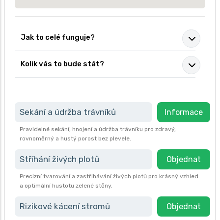
Jak to celé funguje?
Kolik vás to bude stát?
Sekání a údržba trávníků
Informace
Pravidelné sekání, hnojení a údržba trávníku pro zdravý,
rovnoměrný a hustý porost bez plevele.
Stříhání živých plotů
Objednat
Precizní tvarování a zastřihávání živých plotů pro krásný vzhled
a optimální hustotu zelené stěny.
Rizikové kácení stromů
Objednat