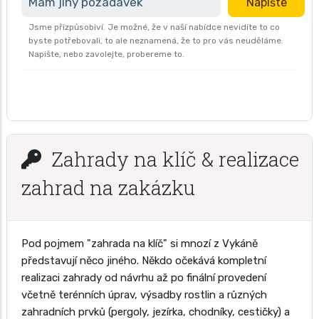
Mám jiný požadavek
Napište
Jsme přizpůsobiví. Je možné, že v naší nabídce nevidíte to co
byste potřebovali, to ale neznamená, že to pro vás neuděláme.
Napište, nebo zavolejte, probereme to.
Zahrady na klíč & realizace
zahrad na zakázku
Pod pojmem "zahrada na klíč" si mnozí z Vykáně
představují něco jiného. Někdo očekává kompletní
realizaci zahrady od návrhu až po finální provedení
včetně terénních úprav, výsadby rostlin a různých
zahradních prvků (pergoly, jezírka, chodníky, cestičky) a