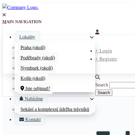
MAIN NAVIGATION
Lokality
Praha (okolí)
+ Login
Poděbrady (okolí)
+ Register
Nymburk (okolí)
Kolín (okolí)
Search
Jste odjinud?
Nabízíme
Sekání a komplexní údržba trávníků
Kontakt