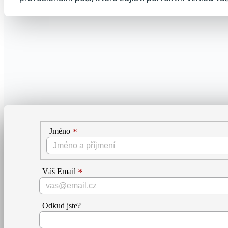
Jméno
Váš Email
Odkud jste?