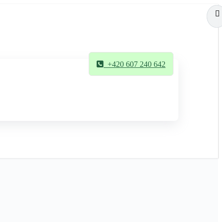
+420 607 240 642