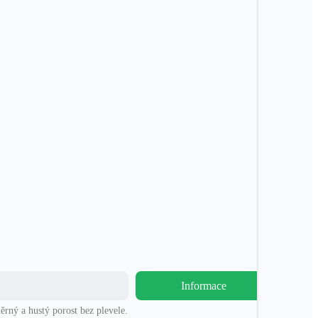
Informace
ěrný a hustý porost bez plevele.