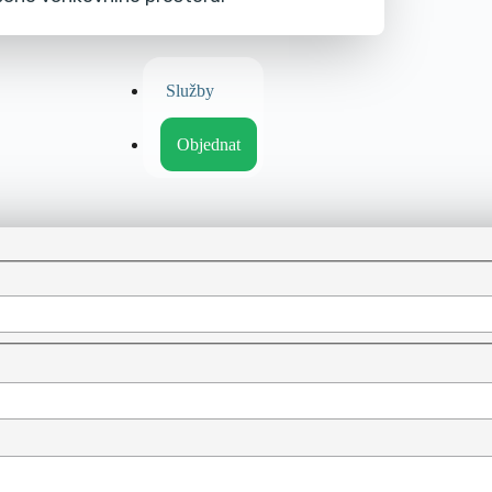
Služby
Objednat