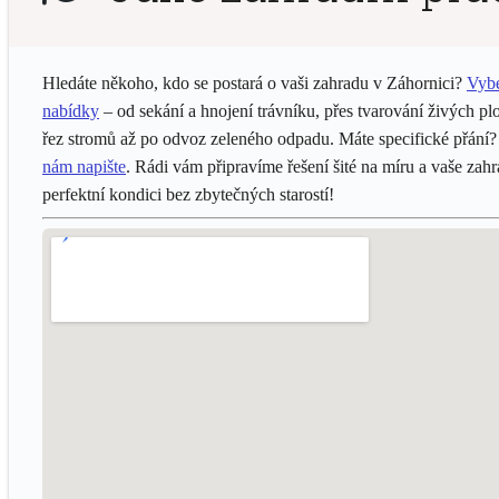
Hledáte někoho, kdo se postará o vaši zahradu v Záhornici?
Vybe
nabídky
– od sekání a hnojení trávníku, přes tvarování živých pl
řez stromů až po odvoz zeleného odpadu. Máte specifické přání
nám napište
. Rádi vám připravíme řešení šité na míru a vaše zah
perfektní kondici bez zbytečných starostí!