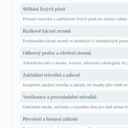
Stříhání živých plotů
Precizní tvarování a zastřihávání živých plotů pro krásný vzhled 
Rizikové kácení stromů
Profesionální kácení stromů ve stísněných či nebezpečných prost
Odborný prořez a ošetření stromů
Arboristická péče o stromy: tvarový, zdravotní a ekologický řez 
Zakládání trávníků a zahrad
Kompletní založení trávníku a zahrady od výsadby přes výběr kva
Vertikutace a provzdušnění trávníků
Odstranění mechu, mechatky a ucpaného drnu pro lepší přísun živ
Plevelení a hnojení záhonů