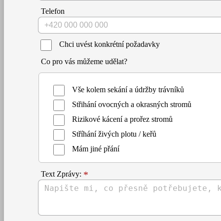
Telefon
Chci uvést konkrétní požadavky
Co pro vás můžeme udělat?
Vše kolem sekání a údržby trávníků
Střihání ovocných a okrasných stromů
Rizikové kácení a prořez stromů
Stříhání živých plotu / keřů
Mám jiné přání
Text Zprávy: