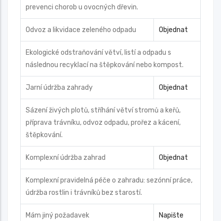
prevenci chorob u ovocných dřevin.
Odvoz a likvidace zeleného odpadu
Objednat
Ekologické odstraňování větví, listí a odpadu s
následnou recyklací na štěpkování nebo kompost.
Jarní údržba zahrady
Objednat
Sázení živých plotů, stříhání větví stromů a keřů,
příprava trávníku, odvoz odpadu, prořez a kácení,
štěpkování.
Komplexní údržba zahrad
Objednat
Komplexní pravidelná péče o zahradu: sezónní práce,
údržba rostlin i trávníků bez starostí.
Mám jiný požadavek
Napište