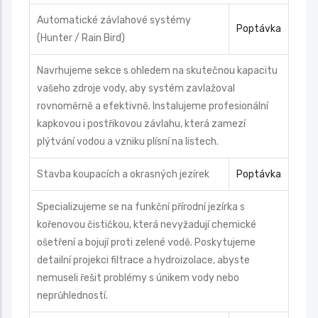
Automatické závlahové systémy
Poptávka
(Hunter / Rain Bird)
Navrhujeme sekce s ohledem na skutečnou kapacitu
vašeho zdroje vody, aby systém zavlažoval
rovnoměrně a efektivně. Instalujeme profesionální
kapkovou i postřikovou závlahu, která zamezí
plýtvání vodou a vzniku plísní na listech.
Stavba koupacích a okrasných jezírek
Poptávka
Specializujeme se na funkční přírodní jezírka s
kořenovou čističkou, která nevyžadují chemické
ošetření a bojují proti zelené vodě. Poskytujeme
detailní projekci filtrace a hydroizolace, abyste
nemuseli řešit problémy s únikem vody nebo
neprůhledností.