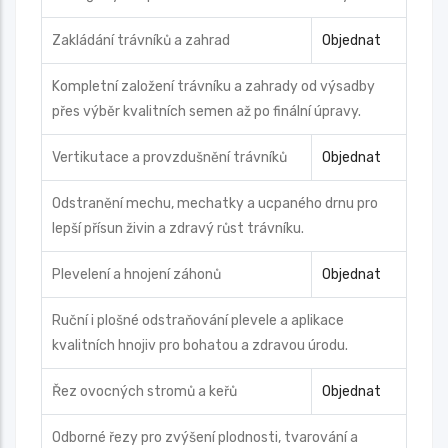
Zakládání trávníků a zahrad
Objednat
Kompletní založení trávníku a zahrady od výsadby
přes výběr kvalitních semen až po finální úpravy.
Vertikutace a provzdušnění trávníků
Objednat
Odstranění mechu, mechatky a ucpaného drnu pro
lepší přísun živin a zdravý růst trávníku.
Plevelení a hnojení záhonů
Objednat
Ruční i plošné odstraňování plevele a aplikace
kvalitních hnojiv pro bohatou a zdravou úrodu.
Řez ovocných stromů a keřů
Objednat
Odborné řezy pro zvýšení plodnosti, tvarování a