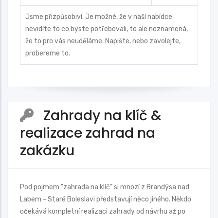
Jsme přizpůsobiví. Je možné, že v naší nabídce
nevidíte to co byste potřebovali, to ale neznamená,
že to pro vás neuděláme. Napište, nebo zavolejte,
probereme to.
Zahrady na klíč &
realizace zahrad na
zakázku
Pod pojmem "zahrada na klíč" si mnozí z Brandýsa nad
Labem - Staré Boleslavi představují něco jiného. Někdo
očekává kompletní realizaci zahrady od návrhu až po