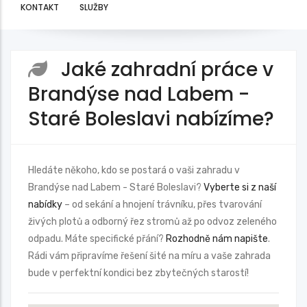
KONTAKT
SLUŽBY
Jaké zahradní práce v
Brandýse nad Labem -
Staré Boleslavi nabízíme?
Hledáte někoho, kdo se postará o vaši zahradu v
Brandýse nad Labem - Staré Boleslavi?
Vyberte si z naší
nabídky
– od sekání a hnojení trávníku, přes tvarování
živých plotů a odborný řez stromů až po odvoz zeleného
odpadu. Máte specifické přání?
Rozhodně nám napište
.
Rádi vám připravíme řešení šité na míru a vaše zahrada
bude v perfektní kondici bez zbytečných starostí!