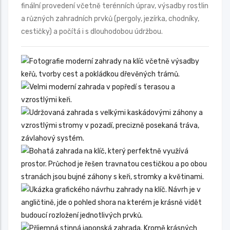
finální provedení včetně terénních úprav, výsadby rostlin
a různých zahradních prvků (pergoly, jezírka, chodníky,
cestičky) a počítá i s dlouhodobou údržbou.