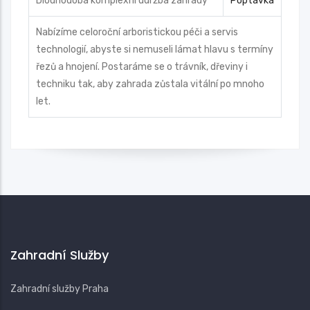
Dlouhodobá komplexní údržba zahrady
Poptávka
Nabízíme celoroční arboristickou péči a servis
technologií, abyste si nemuseli lámat hlavu s termíny
řezů a hnojení. Postaráme se o trávník, dřeviny i
techniku tak, aby zahrada zůstala vitální po mnoho
let.
Zahradní Služby
Zahradní služby Praha