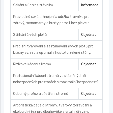
Sekání a údržba trávníků
Informace
Pravidelné sekání, hnojení a údržba trávníku pro
zdravý, rovnoměrný a hustý porost bez plevele.
Stříhání živých plotů
Objednat
Precizní tvarování a zastřihávání živých plotů pro
krásný vzhled a optimální hustotu zelené stěny.
Rizikové kácení stromů
Objednat
Profesionální kácení stromů ve stísněných či
nebezpečných prostorách s maximální bezpečností.
Odborný prořez a ošetření stromů
Objednat
Arboristická péče o stromy: tvarový, zdravotní a
ekologický řez pro dlouhověké a vitální dřeviny.