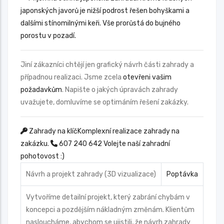
Jiní zákazníci chtějí jen grafický návrh části zahrady a
případnou realizaci. Jsme zcela
otevřeni vašim
požadavkům
. Napište o jakých úpravách zahrady
uvažujete, domluvíme se optimáním řešení zakázky.
Zahrady na klíč
Komplexní realizace zahrady na
zakázku.
607 240 642
Volejte naší zahradní
pohotovost :)
Návrh a projekt zahrady (3D vizualizace)
Poptávka
Vytvoříme detailní projekt, který zabrání chybám v
koncepci a pozdějším nákladným změnám. Klientům
nasloucháme, abychom se ujistili, že návrh zahrady