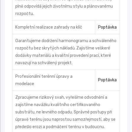
plně odpovídá jejich životnímu stylu a plánovanému
rozpočtu.
Kompletní realizace zahrady na klíč
Poptávka
Garantujeme dodržení harmonogramu a schváleného
rozpočtu bez skrytých nákladů. Zajistíme veškeré
dodávky materiálů a kvalitní provedení prací, které
navazují na schválený projekt.
Profesionální terénní úpravy a
Poptávka
modelace
Zpracujeme rizikový svah, vyřešíme odvodnění a
zajistíme navážku kvalitního certifikovaného
substrátu, ne levného odpadu. Správné postupy při
úpravě terénu jsou naprostou samozřejmostí, aby se
předešlo erozi a podmáčení terénu v budoucnu.