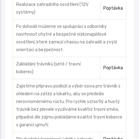
Realizace zahradního osvětlení (12V
Poptávka
systémy)
Po dohodě můžeme ve spolupráci s odborníky
navrhnout chytré a bezpečné nízkonapěťové
osvětlení, které zamezí chaosu na zahradě a zvýší
orientaci a bezpečnost.
Zakládání trávníků (seté / travní
Poptávka
koberec)
Zajistíme přípravu podloží a výběr osiva pro trávník s
ohledem na zátěž a lokalitu, aby se předešlo
nerovnoměrnému růstu. Pro rychle vzrostlý a hustý
trávník bez plevele využíváme kvalitní travní směsi,
případně dle zájmu pokládáme kvalitní travní koberce
s garancí ujmutí.