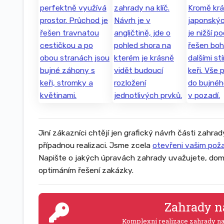
Jiní zákazníci chtějí jen grafický návrh části zahrad
případnou realizaci. Jsme zcela
otevřeni vašim po
Napište o jakých úpravách zahrady uvažujete, dom
optimáním řešení zakázky.
Zahrady n
Komplexní realizace zahrady n