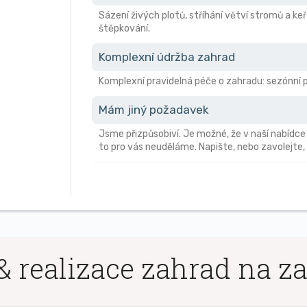
Sázení živých plotů, stříhání větví stromů a keř
štěpkování.
Komplexní údržba zahrad
Komplexní pravidelná péče o zahradu: sezónní pr
Mám jiný požadavek
Jsme přizpůsobiví. Je možné, že v naší nabídce
to pro vás neuděláme. Napište, nebo zavolejte,
& realizace zahrad na z