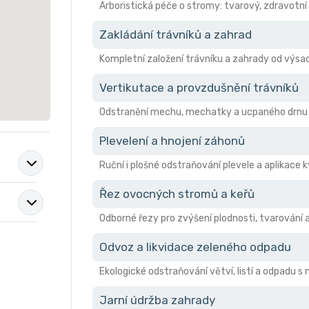
Arboristická péče o stromy: tvarový, zdravotní 
Zakládání trávníků a zahrad
Kompletní založení trávníku a zahrady od výsad
Vertikutace a provzdušnění trávníků
Odstranění mechu, mechatky a ucpaného drnu pro
Plevelení a hnojení záhonů
Ruční i plošné odstraňování plevele a aplikace 
Řez ovocných stromů a keřů
Odborné řezy pro zvýšení plodnosti, tvarování 
Odvoz a likvidace zeleného odpadu
Ekologické odstraňování větví, listí a odpadu 
Jarní údržba zahrady