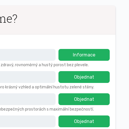
íme?
Informace
o zdravý, rovnoměrný a hustý porost bez plevele.
Objednat
pro krásný vzhled a optimální hustotu zelené stěny.
Objednat
 nebezpečných prostorách s maximální bezpečností.
Objednat