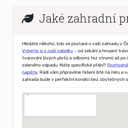
Jaké zahradní pr
Hledáte někoho, kdo se postará o vaši zahradu v Če
Vyberte si z naší nabídky
– od sekání a hnojení tráv
tvarování živých plotů a odborný řez stromů až po
zeleného odpadu. Máte specifické přání?
Rozhodně
napište
. Rádi vám připravíme řešení šité na míru a 
zahrada bude v perfektní kondici bez zbytečných s