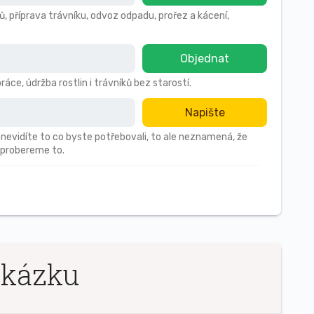
ů, příprava trávníku, odvoz odpadu, prořez a kácení,
Objednat
áce, údržba rostlin i trávníků bez starostí.
Napište
 nevidíte to co byste potřebovali, to ale neznamená, že
 probereme to.
akázku