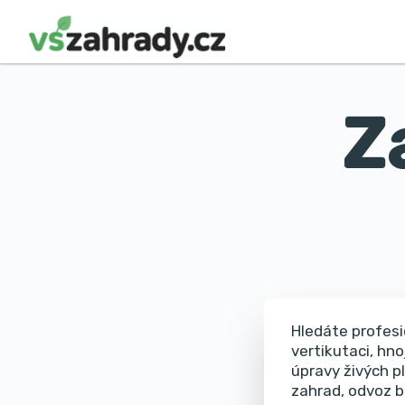
Z
Hledáte profesi
vertikutaci, hno
úpravy živých p
zahrad, odvoz b