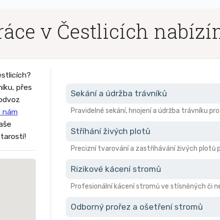
áce v Čestlicích nabíz
stlicích?
níku, přes
Sekání a údržba trávníků
 odvoz
Pravidelné sekání, hnojení a údržba trávníku pr
 nám
vaše
Stříhání živých plotů
tarostí!
Precizní tvarování a zastřihávání živých plotů 
Rizikové kácení stromů
Profesionální kácení stromů ve stísněných či
Odborný prořez a ošetření stromů