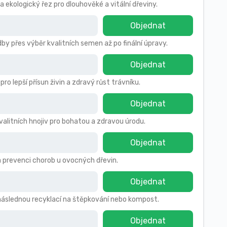
a ekologický řez pro dlouhověké a vitální dřeviny.
Objednat
by přes výběr kvalitních semen až po finální úpravy.
Objednat
 lepší přísun živin a zdravý růst trávníku.
Objednat
kvalitních hnojiv pro bohatou a zdravou úrodu.
Objednat
a prevenci chorob u ovocných dřevin.
Objednat
s následnou recyklací na štěpkování nebo kompost.
Objednat