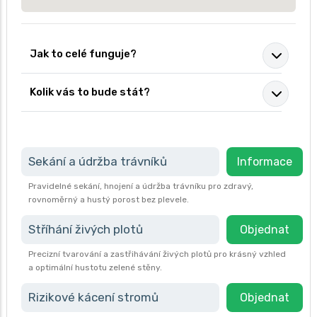
Jak to celé funguje?
Kolik vás to bude stát?
Sekání a údržba trávníků
Informace
Pravidelné sekání, hnojení a údržba trávníku pro zdravý,
rovnoměrný a hustý porost bez plevele.
Stříhání živých plotů
Objednat
Precizní tvarování a zastřihávání živých plotů pro krásný vzhled
a optimální hustotu zelené stěny.
Rizikové kácení stromů
Objednat