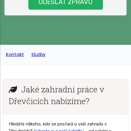
Kontakt
Služby
Jaké zahradní práce v
Dřevčicích nabízíme?
Hledáte někoho, kdo se postará o vaši zahradu v