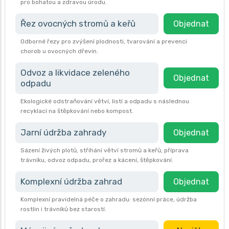
pro bohatou a zdravou úrodu.
Řez ovocných stromů a keřů
Objednat
Odborné řezy pro zvýšení plodnosti, tvarování a prevenci
chorob u ovocných dřevin.
Odvoz a likvidace zeleného
Objednat
odpadu
Ekologické odstraňování větví, listí a odpadu s následnou
recyklací na štěpkování nebo kompost.
Jarní údržba zahrady
Objednat
Sázení živých plotů, stříhání větví stromů a keřů, příprava
trávníku, odvoz odpadu, prořez a kácení, štěpkování.
Komplexní údržba zahrad
Objednat
Komplexní pravidelná péče o zahradu: sezónní práce, údržba
rostlin i trávníků bez starostí.