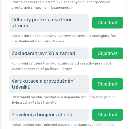
Profesionální kácení stromů ve stísněných či nebezpečných
prostorách s maximální bezpečností.
Odborný prořez a ošetření
Objednat
stromů
Arboristická péče o stromy: tvarový, zdravotní a ekologický řez
pro dlouhověké a vitální dřeviny.
Zakládání trávníků a zahrad
Objednat
Kompletní založení trávníku a zahrady od výsadby přes výběr
kvalitních semen až po finální úpravy.
Vertikutace a provzdušnění
Objednat
trávníků
Odstranění mechu, mechatky a ucpaného drnu pro lepší přísun
živin a zdravý růst trávníku.
Plevelení a hnojení záhonů
Objednat
Ruční i plošné odstraňování plevele a aplikace kvalitních hnojiv