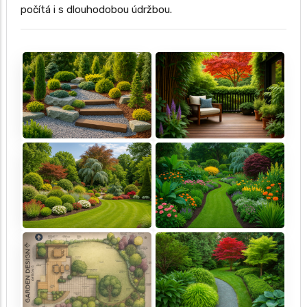
počítá i s dlouhodobou údržbou.