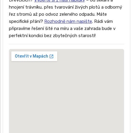
Dřevčicích?
Vyberte si z naší nabídky
– od sekání a
hnojení trávníku, přes tvarování živých plotů a odborný
řez stromů až po odvoz zeleného odpadu. Máte
specifické přání?
Rozhodně nám napište
. Rádi vám
připravíme řešení šité na míru a vaše zahrada bude v
perfektní kondici bez zbytečných starostí!