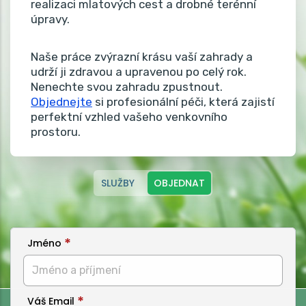
realizaci mlatových cest a drobné terénní
úpravy.
Naše práce zvýrazní krásu vaší zahrady a
udrží ji zdravou a upravenou po celý rok.
Nenechte svou zahradu zpustnout.
Objednejte
si profesionální péči, která zajistí
perfektní vzhled vašeho venkovního
prostoru.
SLUŽBY
OBJEDNAT
Jméno
Váš Email