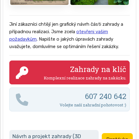
Jiní zákazníci chtějí jen grafický návrh části zahrady a
případnou realizaci. Jsme zcela
otevřeni vašim
požadavkům
. Napište o jakých úpravách zahrady
uvažujete, domluvíme se optimáním řešení zakázky.
Zahrady na klíč
Komplexní realizace zahrady na zakázku.
607 240 642
Volejte naší zahradní pohotovost :)
Návrh a projekt zahrady (3D