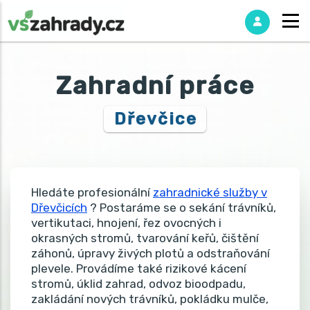
Zahradní práce
Dřevčice
Hledáte profesionální
zahradnické služby v
Dřevčicích
? Postaráme se o sekání trávníků,
vertikutaci, hnojení, řez ovocných i
okrasných stromů, tvarování keřů, čištění
záhonů, úpravy živých plotů a odstraňování
plevele. Provádíme také rizikové kácení
stromů, úklid zahrad, odvoz bioodpadu,
zakládání nových trávníků, pokládku mulče,