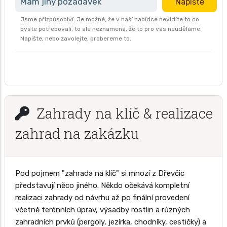
Mám jiný požadavek
Napište
Jsme přizpůsobiví. Je možné, že v naší nabídce nevidíte to co
byste potřebovali, to ale neznamená, že to pro vás neuděláme.
Napište, nebo zavolejte, probereme to.
Zahrady na klíč & realizace
zahrad na zakázku
Pod pojmem "zahrada na klíč" si mnozí z Dřevčic
představují něco jiného. Někdo očekává kompletní
realizaci zahrady od návrhu až po finální provedení
včetně terénních úprav, výsadby rostlin a různých
zahradních prvků (pergoly, jezírka, chodníky, cestičky) a