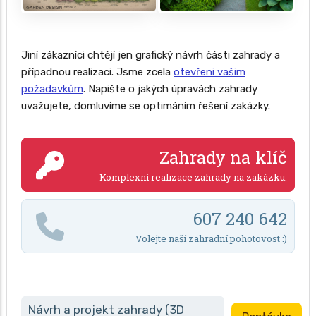
Jiní zákazníci chtějí jen grafický návrh části zahrady a
případnou realizaci. Jsme zcela
otevřeni vašim
požadavkům
. Napište o jakých úpravách zahrady
uvažujete, domluvíme se optimáním řešení zakázky.
Zahrady na klíč
Komplexní realizace zahrady na zakázku.
607 240 642
Volejte naší zahradní pohotovost :)
Návrh a projekt zahrady (3D