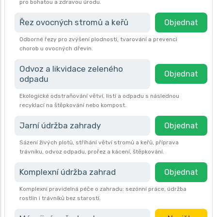
pro bohatou a zdravou úrodu.
Řez ovocných stromů a keřů
Objednat
Odborné řezy pro zvýšení plodnosti, tvarování a prevenci
chorob u ovocných dřevin.
Odvoz a likvidace zeleného
Objednat
odpadu
Ekologické odstraňování větví, listí a odpadu s následnou
recyklací na štěpkování nebo kompost.
Jarní údržba zahrady
Objednat
Sázení živých plotů, stříhání větví stromů a keřů, příprava
trávníku, odvoz odpadu, prořez a kácení, štěpkování.
Komplexní údržba zahrad
Objednat
Komplexní pravidelná péče o zahradu: sezónní práce, údržba
rostlin i trávníků bez starostí.