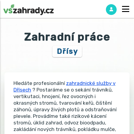
Zahradní práce
Dřísy
Hledáte profesionální
zahradnické služby v
Dřísech
? Postaráme se o sekání trávníků,
vertikutaci, hnojení, řez ovocných i
okrasných stromů, tvarování keřů, čištění
záhonů, úpravy živých plotů a odstraňování
plevele. Provádíme také rizikové kácení
stromů, úklid zahrad, odvoz bioodpadu,
zakládání nových trávníků, pokládku mulče,