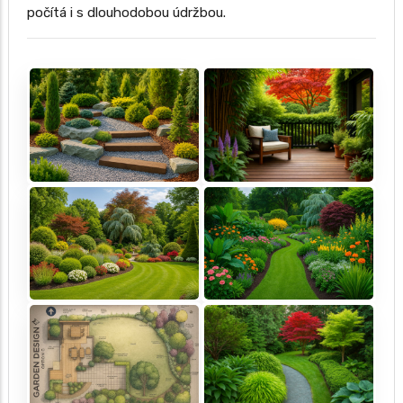
počítá i s dlouhodobou údržbou.