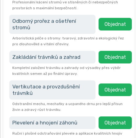
Profesionální kácení stromů ve stísněných či nebezpečných
prostorách s maximální bezpečností.
Odborný prořez a ošetření
Objednat
stromů
Arboristická péče o stromy: tvarový, zdravotní a ekologický řez
pro dlouhověké a vitální dřeviny.
Zakládání trávníků a zahrad
Objednat
Kompletní založení trávníku a zahrady od výsadby přes výběr
kvalitních semen až po finální úpravy.
Vertikutace a provzdušnění
Objednat
trávníků
Odstranění mechu, mechatky a ucpaného drnu pro lepší přísun
živin a zdravý růst trávníku.
Plevelení a hnojení záhonů
Objednat
Ruční i plošné odstraňování plevele a aplikace kvalitních hnojiv