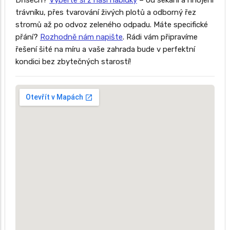
Dřísech?
Vyberte si z naší nabídky
– od sekání a hnojení
trávníku, přes tvarování živých plotů a odborný řez
stromů až po odvoz zeleného odpadu. Máte specifické
přání?
Rozhodně nám napište
. Rádi vám připravíme
řešení šité na míru a vaše zahrada bude v perfektní
kondici bez zbytečných starostí!