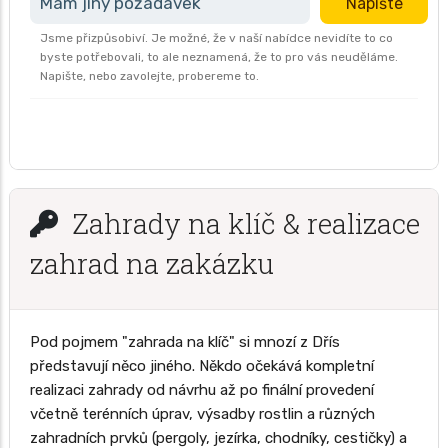
Mám jiný požadavek
Napište
Jsme přizpůsobiví. Je možné, že v naší nabídce nevidíte to co
byste potřebovali, to ale neznamená, že to pro vás neuděláme.
Napište, nebo zavolejte, probereme to.
Zahrady na klíč & realizace
zahrad na zakázku
Pod pojmem "zahrada na klíč" si mnozí z Dřís
představují něco jiného. Někdo očekává kompletní
realizaci zahrady od návrhu až po finální provedení
včetně terénních úprav, výsadby rostlin a různých
zahradních prvků (pergoly, jezírka, chodníky, cestičky) a