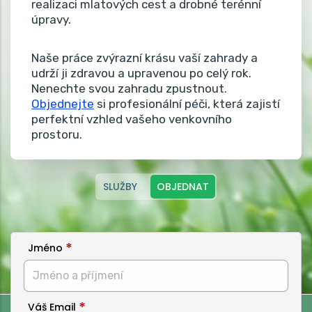
realizaci mlatových cest a drobné terénní
úpravy.
Naše práce zvýrazní krásu vaší zahrady a
udrží ji zdravou a upravenou po celý rok.
Nenechte svou zahradu zpustnout.
Objednejte
si profesionální péči, která zajistí
perfektní vzhled vašeho venkovního
prostoru.
SLUŽBY
OBJEDNAT
Jméno
Váš Email