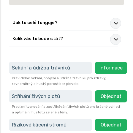
Jak to celé funguje?
Kolik vás to bude stát?
Sekání a údržba trávníků
Informace
Pravidelné sekání, hnojení a údržba trávníku pro zdravý,
rovnoměrný a hustý porost bez plevele.
Stříhání živých plotů
Objednat
Precizní tvarování a zastřihávání živých plotů pro krásný vzhled
a optimální hustotu zelené stěny.
Rizikové kácení stromů
Objednat