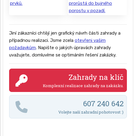
Jiní zákazníci chtějí jen grafický návrh části zahrady a
případnou realizaci. Jsme zcela
otevřeni vašim
požadavkům
. Napište o jakých úpravách zahrady
uvažujete, domluvíme se optimáním řešení zakázky.
Zahrady na klíč
Komplexní realizace zahrady na zakázku.
607 240 642
Volejte naší zahradní pohotovost :)