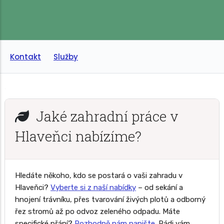
Kontakt
Služby
Jaké zahradní práce v
Hlaveňci nabízíme?
Hledáte někoho, kdo se postará o vaši zahradu v
Hlaveňci?
Vyberte si z naší nabídky
– od sekání a
hnojení trávníku, přes tvarování živých plotů a odborný
řez stromů až po odvoz zeleného odpadu. Máte
specifické přání?
Rozhodně nám napište
. Rádi vám