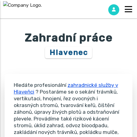
Zahradní práce
Hlavenec
Hledáte profesionální
zahradnické služby v
Hlaveňci
? Postaráme se o sekání trávníků,
vertikutaci, hnojení, řez ovocných i
okrasných stromů, tvarování keřů, čištění
záhonů, úpravy živých plotů a odstraňování
plevele. Provádíme také rizikové kácení
stromů, úklid zahrad, odvoz bioodpadu,
zakládání nových trávníků, pokládku mulče,