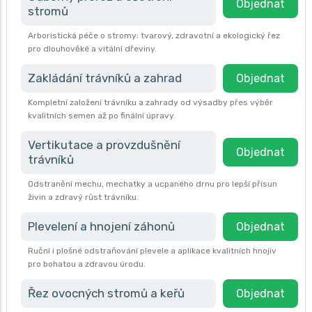
Objednat
stromů
Arboristická péče o stromy: tvarový, zdravotní a ekologický řez
pro dlouhověké a vitální dřeviny.
Zakládání trávníků a zahrad
Objednat
Kompletní založení trávníku a zahrady od výsadby přes výběr
kvalitních semen až po finální úpravy.
Vertikutace a provzdušnění
Objednat
trávníků
Odstranění mechu, mechatky a ucpaného drnu pro lepší přísun
živin a zdravý růst trávníku.
Plevelení a hnojení záhonů
Objednat
Ruční i plošné odstraňování plevele a aplikace kvalitních hnojiv
pro bohatou a zdravou úrodu.
Řez ovocných stromů a keřů
Objednat