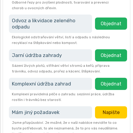
Odborné řezy pro zvýšení plodnosti, tvarování a prevenci
chorob u ovocných dřevin.
Odvoz a likvidace zeleného
Objednat
odpadu
Ekologické odstraňování větví, listí a odpadu s následnou
recyklací na štěpkování nebo kompost.
Jarní údržba zahrady
Objednat
Sázení živých plotů, stříhání větví stromů a keřů, příprava
trávníku, odvoz odpadu, prořez a kácení, štěpkování.
Komplexní údržba zahrad
Objednat
Komplexní pravidelná péče o zahradu: sezónní práce, údržba
rostlin i trávníků bez starostí.
Mám jiný požadavek
Napište
Jsme přizpůsobiví. Je možné, že v naší nabídce nevidíte to co
byste potřebovali, to ale neznamená, že to pro vás neuděláme.