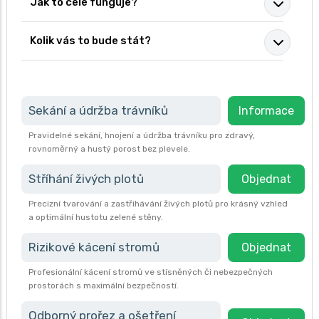
Jak to celé funguje?
Kolik vás to bude stát?
Sekání a údržba trávníků
Informace
Pravidelné sekání, hnojení a údržba trávníku pro zdravý,
rovnoměrný a hustý porost bez plevele.
Stříhání živých plotů
Objednat
Precizní tvarování a zastřihávání živých plotů pro krásný vzhled
a optimální hustotu zelené stěny.
Rizikové kácení stromů
Objednat
Profesionální kácení stromů ve stísněných či nebezpečných
prostorách s maximální bezpečností.
Odborný prořez a ošetření