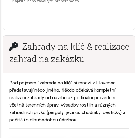
Napište, nebo zavolejte, probereme to.
Zahrady na klíč & realizace
zahrad na zakázku
Pod pojmem "zahrada na klíč" si mnozí z Hlavence
představují něco jiného. Někdo očekává kompletní
realizaci zahrady od návrhu až po finální provedení
včetně terénních úprav, výsadby rostlin a různých
zahradních prvků (pergoly, jezírka, chodníky, cestičky) a
počítá i s dlouhodobou údržbou.