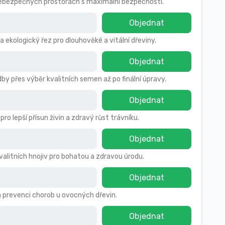
 nebezpečných prostorách s maximální bezpečností.
Objednat
a ekologický řez pro dlouhověké a vitální dřeviny.
Objednat
by přes výběr kvalitních semen až po finální úpravy.
Objednat
 lepší přísun živin a zdravý růst trávníku.
Objednat
kvalitních hnojiv pro bohatou a zdravou úrodu.
Objednat
a prevenci chorob u ovocných dřevin.
Objednat