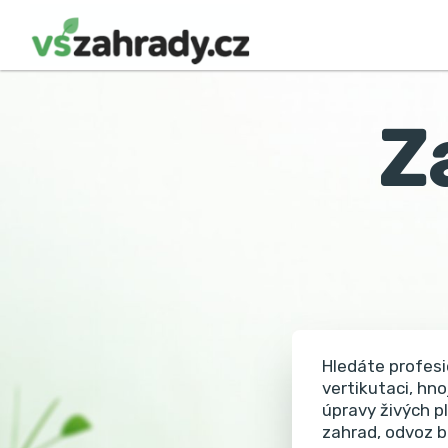
Z
Hledáte profesi
vertikutaci, hno
úpravy živých p
zahrad, odvoz b