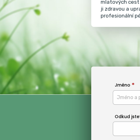
mlatových cest 
ji zdravou a up
profesionální p
Jméno
Odkud jste