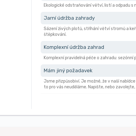
Ekologické odstraňování větví, listí a odpadu 
Jarní údržba zahrady
Sázení živých plotů, stříhání větví stromů a keř
štěpkování.
Komplexní údržba zahrad
Komplexní pravidelná péče o zahradu: sezónní pr
Mám jiný požadavek
Jsme přizpůsobiví. Je možné, že v naší nabídce
to pro vás neuděláme. Napište, nebo zavolejte,