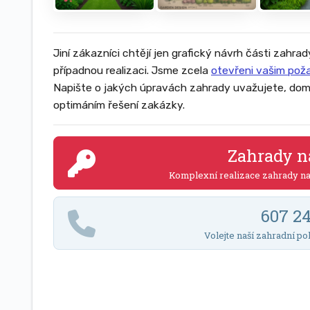
Jiní zákazníci chtějí jen grafický návrh části zahrad
případnou realizaci. Jsme zcela
otevřeni vašim po
Napište o jakých úpravách zahrady uvažujete, dom
optimáním řešení zakázky.
Zahrady n
Komplexní realizace zahrady n
607 2
Volejte naší zahradní po