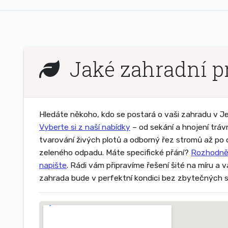
Jaké zahradní p
Hledáte někoho, kdo se postará o vaši zahradu v 
Vyberte si z naší nabídky
– od sekání a hnojení tráv
tvarování živých plotů a odborný řez stromů až po
zeleného odpadu. Máte specifické přání?
Rozhodně
napište
. Rádi vám připravíme řešení šité na míru a 
zahrada bude v perfektní kondici bez zbytečných s