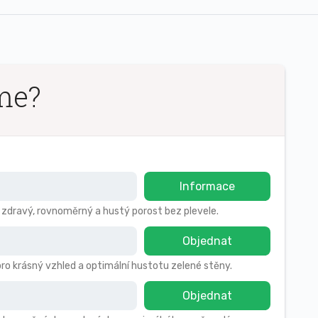
me?
Informace
o zdravý, rovnoměrný a hustý porost bez plevele.
Objednat
pro krásný vzhled a optimální hustotu zelené stěny.
Objednat