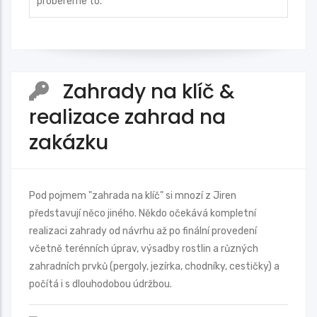
probereme to.
Zahrady na klíč &
realizace zahrad na
zakázku
Pod pojmem "zahrada na klíč" si mnozí z Jiren
představují něco jiného. Někdo očekává kompletní
realizaci zahrady od návrhu až po finální provedení
včetně terénních úprav, výsadby rostlin a různých
zahradních prvků (pergoly, jezírka, chodníky, cestičky) a
počítá i s dlouhodobou údržbou.