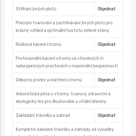
Stříhání živých plotů
Objednat
Precizní tvarování a zastřihávání živých plotů pro
krásný vzhled a optimální hustotu zelené stěny.
Rizikové kácení stromů
Objednat
Profesionální kácení stromů ve stísněných či
nebezpečných prostorách s maximální bezpečností.
Odborný prořez a ošetření stromů
Objednat
Arboristická péče o stromy: tvarový, zdravotní a
ekologický řez pro dlouhověké a vitální dřeviny.
Zakládání trávníků a zahrad
Objednat
Kompletní založení trávníku a zahrady od výsadby