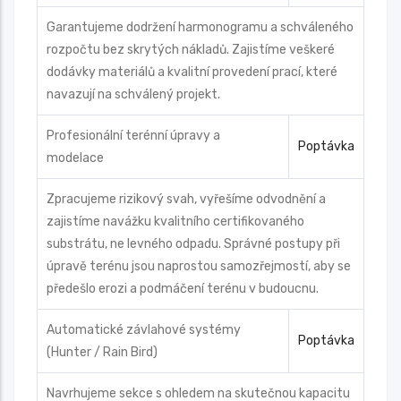
Garantujeme dodržení harmonogramu a schváleného
rozpočtu bez skrytých nákladů. Zajistíme veškeré
dodávky materiálů a kvalitní provedení prací, které
navazují na schválený projekt.
Profesionální terénní úpravy a
Poptávka
modelace
Zpracujeme rizikový svah, vyřešíme odvodnění a
zajistíme navážku kvalitního certifikovaného
substrátu, ne levného odpadu. Správné postupy při
úpravě terénu jsou naprostou samozřejmostí, aby se
předešlo erozi a podmáčení terénu v budoucnu.
Automatické závlahové systémy
Poptávka
(Hunter / Rain Bird)
Navrhujeme sekce s ohledem na skutečnou kapacitu