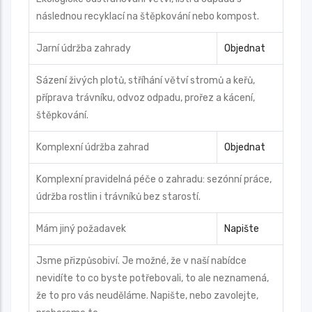
následnou recyklací na štěpkování nebo kompost.
Jarní údržba zahrady
Objednat
Sázení živých plotů, stříhání větví stromů a keřů,
příprava trávníku, odvoz odpadu, prořez a kácení,
štěpkování.
Komplexní údržba zahrad
Objednat
Komplexní pravidelná péče o zahradu: sezónní práce,
údržba rostlin i trávníků bez starostí.
Mám jiný požadavek
Napište
Jsme přizpůsobiví. Je možné, že v naší nabídce
nevidíte to co byste potřebovali, to ale neznamená,
že to pro vás neuděláme. Napište, nebo zavolejte,