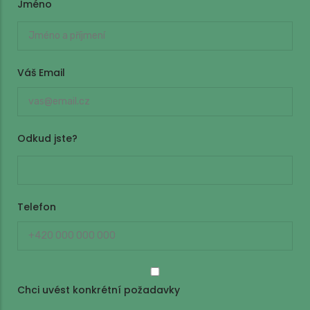
Jméno
Jméno
Váš Email
Odkud jste?
Telefon
Chci uvést konkrétní požadavky