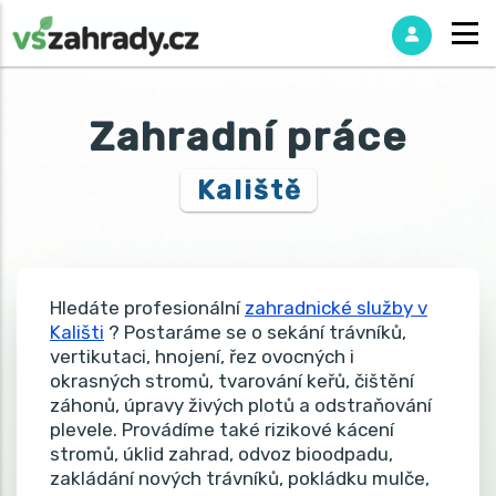
Zahradní práce
Kaliště
Hledáte profesionální
zahradnické služby v
Kališti
? Postaráme se o sekání trávníků,
vertikutaci, hnojení, řez ovocných i
okrasných stromů, tvarování keřů, čištění
záhonů, úpravy živých plotů a odstraňování
plevele. Provádíme také rizikové kácení
stromů, úklid zahrad, odvoz bioodpadu,
zakládání nových trávníků, pokládku mulče,