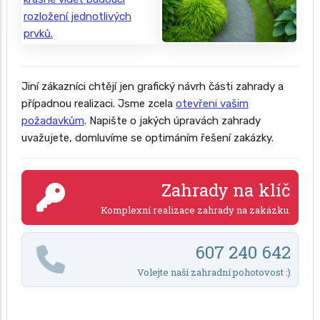
Jiní zákazníci chtějí jen grafický návrh části zahrady a
případnou realizaci. Jsme zcela
otevřeni vašim
požadavkům
. Napište o jakých úpravách zahrady
uvažujete, domluvíme se optimáním řešení zakázky.
Zahrady na klíč
Komplexní realizace zahrady na zakázku.
607 240 642
Volejte naší zahradní pohotovost :)