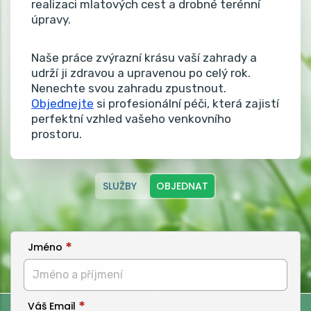
realizaci mlatových cest a drobné terénní
úpravy.
Naše práce zvýrazní krásu vaší zahrady a
udrží ji zdravou a upravenou po celý rok.
Nenechte svou zahradu zpustnout.
Objednejte
si profesionální péči, která zajistí
perfektní vzhled vašeho venkovního
prostoru.
SLUŽBY
OBJEDNAT
Jméno
Váš Email