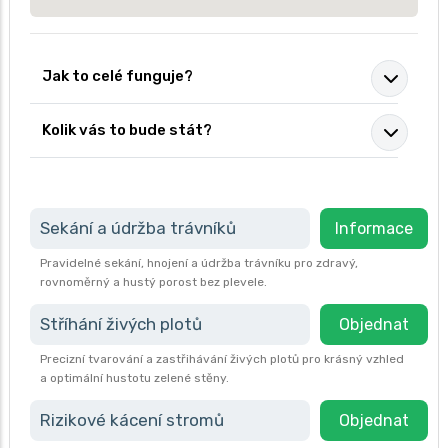
Jak to celé funguje?
Kolik vás to bude stát?
Sekání a údržba trávníků
Informace
Pravidelné sekání, hnojení a údržba trávníku pro zdravý,
rovnoměrný a hustý porost bez plevele.
Stříhání živých plotů
Objednat
Precizní tvarování a zastřihávání živých plotů pro krásný vzhled
a optimální hustotu zelené stěny.
Rizikové kácení stromů
Objednat