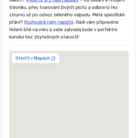
Kališti?
Vyberte si z naší nabídky
– od sekání a hnojení
trávníku, přes tvarování živých plotů a odborný řez
stromů až po odvoz zeleného odpadu. Máte specifické
přání?
Rozhodně nám napište
. Rádi vám připravíme
řešení šité na míru a vaše zahrada bude v perfektní
kondici bez zbytečných starostí!