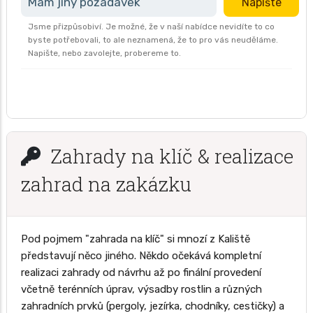
Mám jiný požadavek
Napište
Jsme přizpůsobiví. Je možné, že v naší nabídce nevidíte to co
byste potřebovali, to ale neznamená, že to pro vás neuděláme.
Napište, nebo zavolejte, probereme to.
Zahrady na klíč & realizace
zahrad na zakázku
Pod pojmem "zahrada na klíč" si mnozí z Kaliště
představují něco jiného. Někdo očekává kompletní
realizaci zahrady od návrhu až po finální provedení
včetně terénních úprav, výsadby rostlin a různých
zahradních prvků (pergoly, jezírka, chodníky, cestičky) a