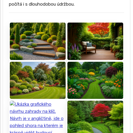
počítá i s dlouhodobou údržbou.