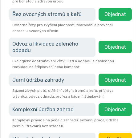
pro bohatou a zdravou úrodu.
Řez ovocných stromů a keřů
Objednat
Odborné řezy pro zvýšení plodnosti, tvarování a prevenci
chorob u ovocných dřevin.
Odvoz a likvidace zeleného
Objednat
odpadu
Ekologické odstraňování větví, listí a odpadu s následnou
recyklací na štěpkování nebo kompost.
Jarní údržba zahrady
Objednat
Sázení živých plotů, stříhání větví stromů a keřů, příprava
trávníku, odvoz odpadu, prořez a kácení, štěpkování.
Komplexní údržba zahrad
Objednat
Komplexní pravidelná péče o zahradu: sezónní práce, údržba
rostlin i trávníků bez starostí.