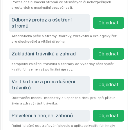
Profesionální kácení stromů ve stísněných či nebezpečných
prostorách s maximální bezpečností.
Odborný prořez a ošetření
Objednat
stromů
Arboristická péče o stromy: tvarový, zdravotní a ekologický řez
pro dlouhověké a vitální dřeviny.
Zakládání trávníků a zahrad
Objednat
Kompletní založení trávníku a zahrady od výsadby přes výběr
kvalitních semen až po finální úpravy.
Vertikutace a provzdušnění
Objednat
trávníků
Odstranění mechu, mechatky a ucpaného drnu pro lepší přísun
živin a zdravý růst trávníku.
Plevelení a hnojení záhonů
Objednat
Ruční i plošné odstraňování plevele a aplikace kvalitních hnojiv