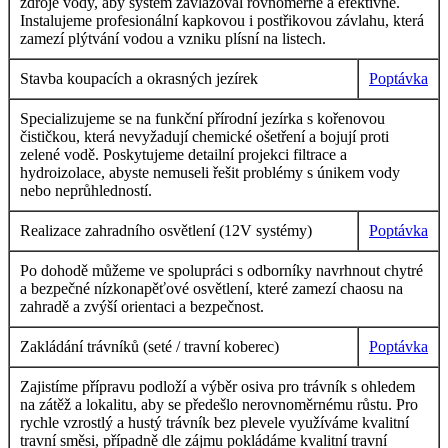
zdroje vody, aby systém zavlažoval rovnoměrně a efektivně.
Instalujeme profesionální kapkovou i postřikovou závlahu, která
zamezí plýtvání vodou a vzniku plísní na listech.
Stavba koupacích a okrasných jezírek
Poptávka
Specializujeme se na funkční přírodní jezírka s kořenovou
čističkou, která nevyžadují chemické ošetření a bojují proti
zelené vodě. Poskytujeme detailní projekci filtrace a
hydroizolace, abyste nemuseli řešit problémy s únikem vody
nebo neprůhledností.
Realizace zahradního osvětlení (12V systémy)
Poptávka
Po dohodě můžeme ve spolupráci s odborníky navrhnout chytré
a bezpečné nízkonapěťové osvětlení, které zamezí chaosu na
zahradě a zvýší orientaci a bezpečnost.
Zakládání trávníků (seté / travní koberec)
Poptávka
Zajistíme přípravu podloží a výběr osiva pro trávník s ohledem
na zátěž a lokalitu, aby se předešlo nerovnoměrnému růstu. Pro
rychle vzrostlý a hustý trávník bez plevele využíváme kvalitní
travní směsi, případně dle zájmu pokládáme kvalitní travní