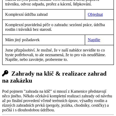
trávníku, odvoz odpadu, prořez a kácení, štěpkování.
Komplexní údržba zahrad
Objednat
Komplexní pravidelná péče o zahradu: sezónní práce, údržba
rostlin i trávníků bez starostí.
Mám jiný požadavek
Napište
Jsme přizpůsobiví. Je možné, že v naší nabídce nevidíte to co
byste potřebovali, to ale neznamená, že to pro vás neuděláme.
Napište, nebo zavolejte, probereme to.
Zahrady na klíč & realizace zahrad
na zakázku
Pod pojmem "zahrada na klíč" si mnozí z Kamenice představují
něco jiného. Někdo očekává kompletní realizaci zahrady od návrhu
až po finální provedení včetně terénních úprav, výsadby rostlin a
různých zahradních prvků (pergoly, jezírka, chodníky, cestičky) a
počítá i s dlouhodobou údržbou.