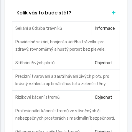
Kolik vás to bude stát?
Sekání a údržba trávníků
Informace
Pravidelné sekání, hnojení a údržba trávníku pro
zdravý, rovnoměrný a hustý porost bez plevele.
Stříhání živých plotů
Objednat
Precizní tvarování a zastřihávání živých plotů pro
krásný vzhled a optimální hustotu zelené stěny.
Rizikové kácení stromů
Objednat
Profesionální kácení stromů ve stísněných či
nebezpečných prostorách s maximální bezpečností.
Odborný prořez a ošetření stromů
Objednat