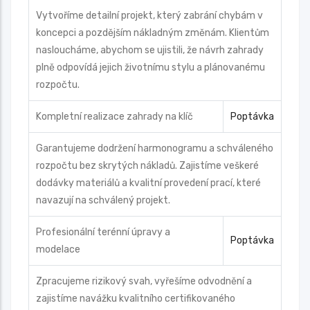
Vytvoříme detailní projekt, který zabrání chybám v
koncepci a pozdějším nákladným změnám. Klientům
nasloucháme, abychom se ujistili, že návrh zahrady
plně odpovídá jejich životnímu stylu a plánovanému
rozpočtu.
Kompletní realizace zahrady na klíč
Poptávka
Garantujeme dodržení harmonogramu a schváleného
rozpočtu bez skrytých nákladů. Zajistíme veškeré
dodávky materiálů a kvalitní provedení prací, které
navazují na schválený projekt.
Profesionální terénní úpravy a
Poptávka
modelace
Zpracujeme rizikový svah, vyřešíme odvodnění a
zajistíme navážku kvalitního certifikovaného