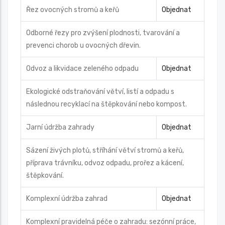
Řez ovocných stromů a keřů
Objednat
Odborné řezy pro zvýšení plodnosti, tvarování a
prevenci chorob u ovocných dřevin.
Odvoz a likvidace zeleného odpadu
Objednat
Ekologické odstraňování větví, listí a odpadu s
následnou recyklací na štěpkování nebo kompost.
Jarní údržba zahrady
Objednat
Sázení živých plotů, stříhání větví stromů a keřů,
příprava trávníku, odvoz odpadu, prořez a kácení,
štěpkování.
Komplexní údržba zahrad
Objednat
Komplexní pravidelná péče o zahradu: sezónní práce,