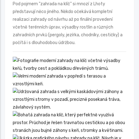
Pod pojmem "zahrada na klíč" si mnozí z Lhoty
představují něco jiného. Někdo očekává kompletní
realizaci zahrady od návrhu až po finální provedení
včetně terénních úprav, výsadby rostlin a různých
zahradních prvků (pergoly, jezírka, chodníky, cestičky) a
počítá i s dlouhodobou údržbou.