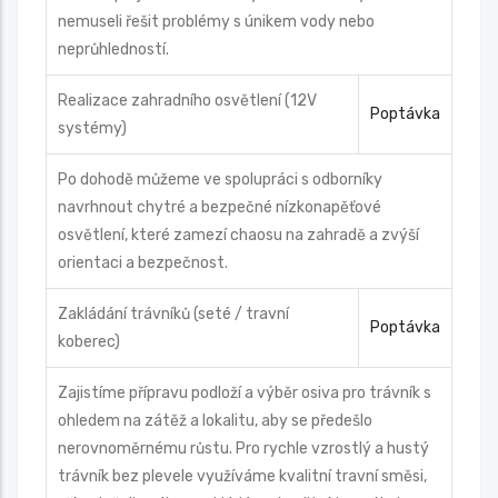
nemuseli řešit problémy s únikem vody nebo
neprůhledností.
Realizace zahradního osvětlení (12V
Poptávka
systémy)
Po dohodě můžeme ve spolupráci s odborníky
navrhnout chytré a bezpečné nízkonapěťové
osvětlení, které zamezí chaosu na zahradě a zvýší
orientaci a bezpečnost.
Zakládání trávníků (seté / travní
Poptávka
koberec)
Zajistíme přípravu podloží a výběr osiva pro trávník s
ohledem na zátěž a lokalitu, aby se předešlo
nerovnoměrnému růstu. Pro rychle vzrostlý a hustý
trávník bez plevele využíváme kvalitní travní směsi,