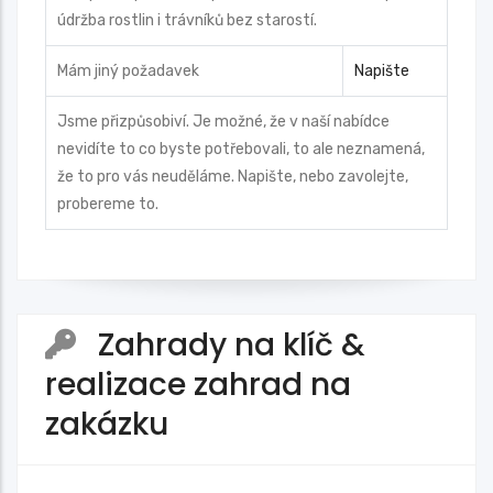
údržba rostlin i trávníků bez starostí.
Mám jiný požadavek
Napište
Jsme přizpůsobiví. Je možné, že v naší nabídce
nevidíte to co byste potřebovali, to ale neznamená,
že to pro vás neuděláme. Napište, nebo zavolejte,
probereme to.
Zahrady na klíč &
realizace zahrad na
zakázku