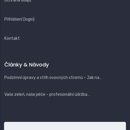
Ochrana údajů
Přihlášení (login)
Kontakt
Články & Návody
Podzimní úpravy a střih ovocných stromů – Jak na…
Vaše zeleň, naše péče – profesionální údržba…