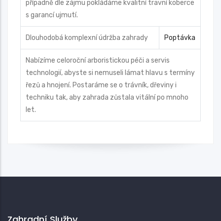
případně dle zájmu pokládáme kvalitní travní koberce
s garancí ujmutí.
Dlouhodobá komplexní údržba zahrady
Poptávka
Nabízíme celoroční arboristickou péči a servis
technologií, abyste si nemuseli lámat hlavu s termíny
řezů a hnojení. Postaráme se o trávník, dřeviny i
techniku tak, aby zahrada zůstala vitální po mnoho
let.
Zahradní Služby