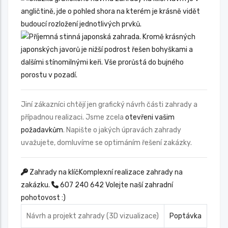
Jiní zákazníci chtějí jen grafický návrh části zahrady a
případnou realizaci. Jsme zcela
otevřeni vašim
požadavkům
. Napište o jakých úpravách zahrady
uvažujete, domluvíme se optimáním řešení zakázky.
Zahrady na klíč
Komplexní realizace zahrady na
zakázku.
607 240 642
Volejte naší zahradní
pohotovost :)
Návrh a projekt zahrady (3D vizualizace)
Poptávka