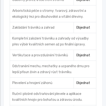
Arboristická péče o stromy: tvarový, zdravotní a
ekologický řez pro dlouhověké a vitální dřeviny.
Zakládání trávníků a zahrad
Objednat
Kompletní založení trávníku a zahrady od výsadby
přes výběr kvalitních semen až po finální úpravy.
Vertikutace a provzdušnění trávníků
Objednat
Odstranění mechu, mechatky a ucpaného drnu pro
lepší přísun živin a zdravý růst trávníku.
Plevelení a hnojení záhonů
Objednat
Ruční i plošné odstraňování plevele a aplikace
kvalitních hnojiv pro bohatou a zdravou úrodu.