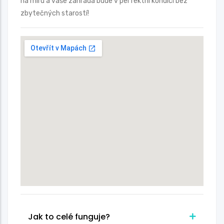
na míru a vaše zahrada bude v perfektní kondici bez
zbytečných starostí!
Jak to celé funguje?