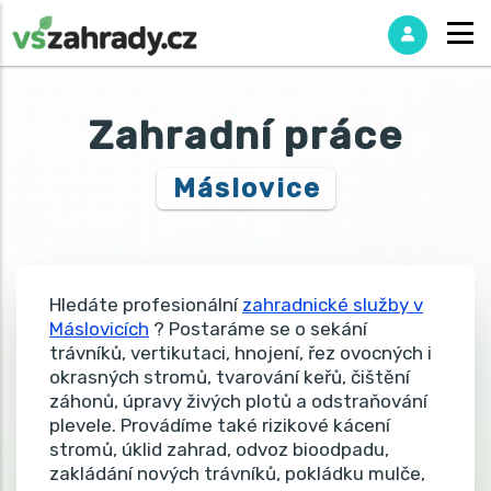
Zahradní práce
Máslovice
Hledáte profesionální
zahradnické služby v
Máslovicích
? Postaráme se o sekání
trávníků, vertikutaci, hnojení, řez ovocných i
okrasných stromů, tvarování keřů, čištění
záhonů, úpravy živých plotů a odstraňování
plevele. Provádíme také rizikové kácení
stromů, úklid zahrad, odvoz bioodpadu,
zakládání nových trávníků, pokládku mulče,