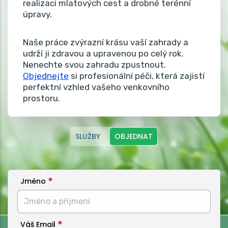
realizaci mlatových cest a drobné terénní
úpravy.
Naše práce zvýrazní krásu vaší zahrady a
udrží ji zdravou a upravenou po celý rok.
Nenechte svou zahradu zpustnout.
Objednejte
si profesionální péči, která zajistí
perfektní vzhled vašeho venkovního
prostoru.
SLUŽBY
OBJEDNAT
Jméno
Váš Email