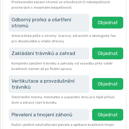
Profesionální kácení stromů ve stísněných či nebezpečných
prostorách s maximální bezpečností.
Odborný prořez a ošetření
Objednat
stromů
Arboristická péče o stromy: tvarový, zdravotní a ekologický řez
pro dlouhověké a vitální dřeviny.
Zakládání trávníků a zahrad
Objednat
Kompletní založení trávníku a zahrady od výsadby přes výběr
kvalitních semen až po finální úpravy.
Vertikutace a provzdušnění
Objednat
trávníků
Odstranění mechu, mechatky a ucpaného drnu pro lepší přísun
živin a zdravý růst trávníku.
Plevelení a hnojení záhonů
Objednat
Ruční i plošné odstraňování plevele a aplikace kvalitních hnojiv