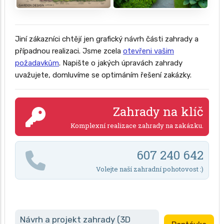
Jiní zákazníci chtějí jen grafický návrh části zahrady a
případnou realizaci. Jsme zcela
otevřeni vašim
požadavkům
. Napište o jakých úpravách zahrady
uvažujete, domluvíme se optimáním řešení zakázky.
Zahrady na klíč
Komplexní realizace zahrady na zakázku.
607 240 642
Volejte naší zahradní pohotovost :)
Návrh a projekt zahrady (3D