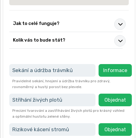
Jak to celé funguje?
Kolik vás to bude stát?
Sekání a údržba trávníků
Informace
Pravidelné sekání, hnojení a údržba trávníku pro zdravý,
rovnoměrný a hustý porost bez plevele.
Stříhání živých plotů
Objednat
Precizní tvarování a zastřihávání živých plotů pro krásný vzhled
a optimální hustotu zelené stěny.
Rizikové kácení stromů
Objednat