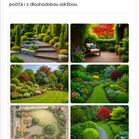
počítá i s dlouhodobou údržbou.