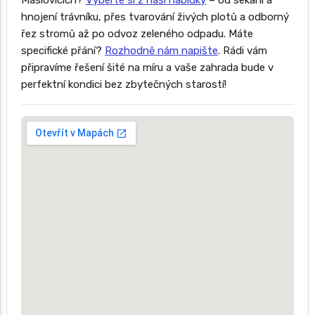
Máslovicích?
Vyberte si z naší nabídky
– od sekání a
hnojení trávníku, přes tvarování živých plotů a odborný
řez stromů až po odvoz zeleného odpadu. Máte
specifické přání?
Rozhodně nám napište
. Rádi vám
připravíme řešení šité na míru a vaše zahrada bude v
perfektní kondici bez zbytečných starostí!