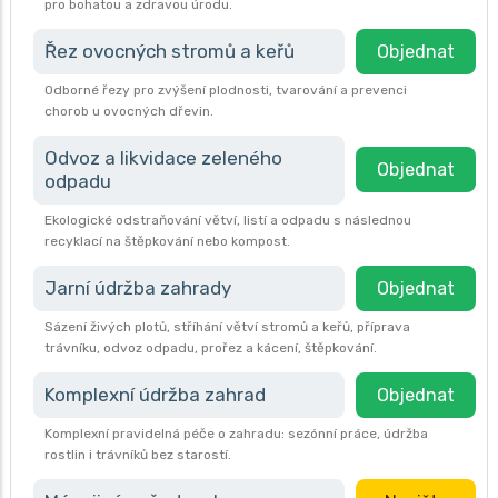
pro bohatou a zdravou úrodu.
Řez ovocných stromů a keřů
Objednat
Odborné řezy pro zvýšení plodnosti, tvarování a prevenci
chorob u ovocných dřevin.
Odvoz a likvidace zeleného
Objednat
odpadu
Ekologické odstraňování větví, listí a odpadu s následnou
recyklací na štěpkování nebo kompost.
Jarní údržba zahrady
Objednat
Sázení živých plotů, stříhání větví stromů a keřů, příprava
trávníku, odvoz odpadu, prořez a kácení, štěpkování.
Komplexní údržba zahrad
Objednat
Komplexní pravidelná péče o zahradu: sezónní práce, údržba
rostlin i trávníků bez starostí.