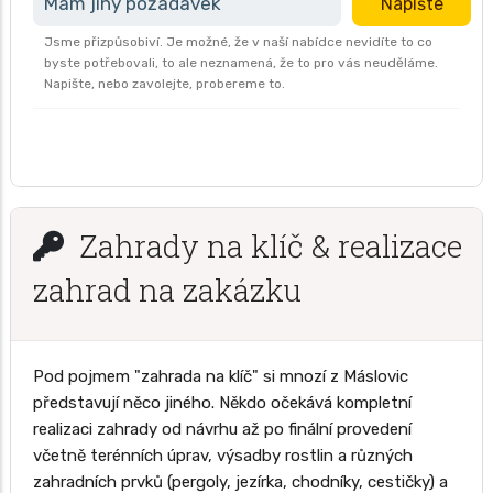
Mám jiný požadavek
Napište
Jsme přizpůsobiví. Je možné, že v naší nabídce nevidíte to co
byste potřebovali, to ale neznamená, že to pro vás neuděláme.
Napište, nebo zavolejte, probereme to.
Zahrady na klíč & realizace
zahrad na zakázku
Pod pojmem "zahrada na klíč" si mnozí z Máslovic
představují něco jiného. Někdo očekává kompletní
realizaci zahrady od návrhu až po finální provedení
včetně terénních úprav, výsadby rostlin a různých
zahradních prvků (pergoly, jezírka, chodníky, cestičky) a