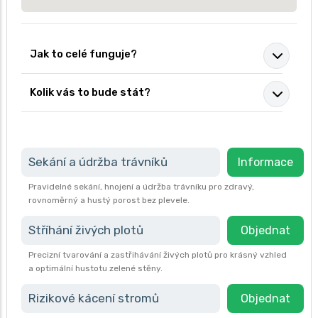
Jak to celé funguje?
Kolik vás to bude stát?
Sekání a údržba trávníků
Informace
Pravidelné sekání, hnojení a údržba trávníku pro zdravý,
rovnoměrný a hustý porost bez plevele.
Stříhání živých plotů
Objednat
Precizní tvarování a zastřihávání živých plotů pro krásný vzhled
a optimální hustotu zelené stěny.
Rizikové kácení stromů
Objednat