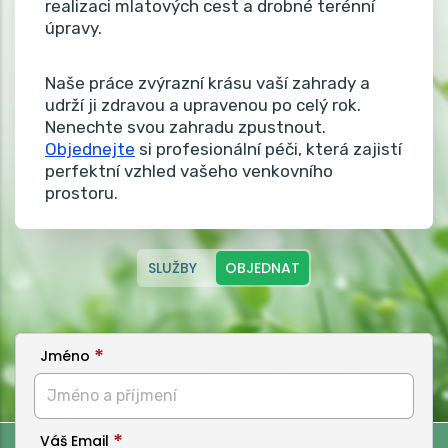
realizaci mlatových cest a drobné terénní
úpravy.
Naše práce zvýrazní krásu vaší zahrady a
udrží ji zdravou a upravenou po celý rok.
Nenechte svou zahradu zpustnout.
Objednejte
si profesionální péči, která zajistí
perfektní vzhled vašeho venkovního
prostoru.
SLUŽBY
OBJEDNAT
Jméno
Váš Email