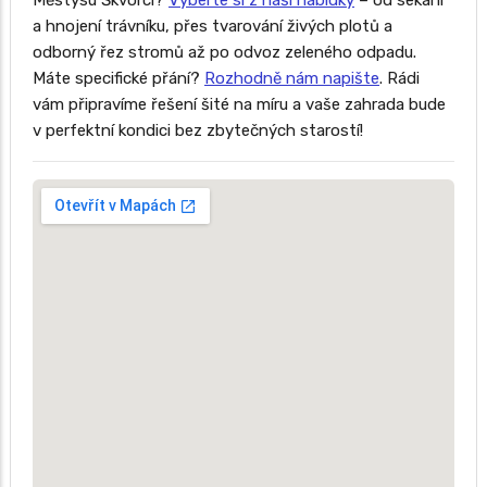
Městysu Škvorci?
Vyberte si z naší nabídky
– od sekání
a hnojení trávníku, přes tvarování živých plotů a
odborný řez stromů až po odvoz zeleného odpadu.
Máte specifické přání?
Rozhodně nám napište
. Rádi
vám připravíme řešení šité na míru a vaše zahrada bude
v perfektní kondici bez zbytečných starostí!