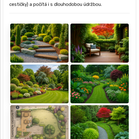
cestičky) a počítá i s dlouhodobou údržbou.