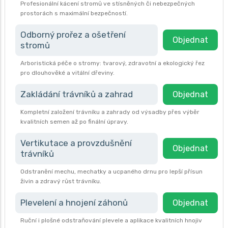
Profesionální kácení stromů ve stísněných či nebezpečných
prostorách s maximální bezpečností.
Odborný prořez a ošetření
Objednat
stromů
Arboristická péče o stromy: tvarový, zdravotní a ekologický řez
pro dlouhověké a vitální dřeviny.
Zakládání trávníků a zahrad
Objednat
Kompletní založení trávníku a zahrady od výsadby přes výběr
kvalitních semen až po finální úpravy.
Vertikutace a provzdušnění
Objednat
trávníků
Odstranění mechu, mechatky a ucpaného drnu pro lepší přísun
živin a zdravý růst trávníku.
Plevelení a hnojení záhonů
Objednat
Ruční i plošné odstraňování plevele a aplikace kvalitních hnojiv