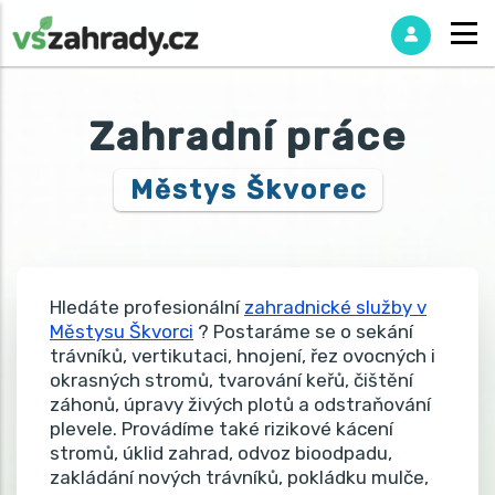
Zahradní práce
Městys Škvorec
Hledáte profesionální
zahradnické služby v
Městysu Škvorci
? Postaráme se o sekání
trávníků, vertikutaci, hnojení, řez ovocných i
okrasných stromů, tvarování keřů, čištění
záhonů, úpravy živých plotů a odstraňování
plevele. Provádíme také rizikové kácení
stromů, úklid zahrad, odvoz bioodpadu,
zakládání nových trávníků, pokládku mulče,