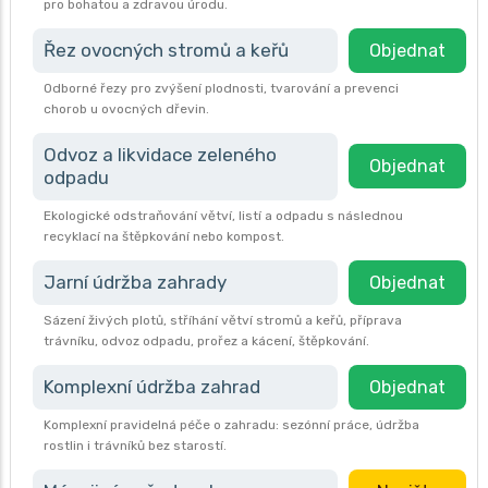
pro bohatou a zdravou úrodu.
Řez ovocných stromů a keřů
Objednat
Odborné řezy pro zvýšení plodnosti, tvarování a prevenci
chorob u ovocných dřevin.
Odvoz a likvidace zeleného
Objednat
odpadu
Ekologické odstraňování větví, listí a odpadu s následnou
recyklací na štěpkování nebo kompost.
Jarní údržba zahrady
Objednat
Sázení živých plotů, stříhání větví stromů a keřů, příprava
trávníku, odvoz odpadu, prořez a kácení, štěpkování.
Komplexní údržba zahrad
Objednat
Komplexní pravidelná péče o zahradu: sezónní práce, údržba
rostlin i trávníků bez starostí.