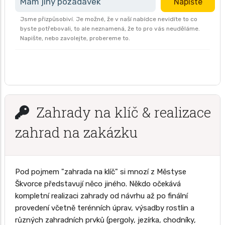
Mám jiný požadavek
Napište
Jsme přizpůsobiví. Je možné, že v naší nabídce nevidíte to co
byste potřebovali, to ale neznamená, že to pro vás neuděláme.
Napište, nebo zavolejte, probereme to.
Zahrady na klíč & realizace
zahrad na zakázku
Pod pojmem "zahrada na klíč" si mnozí z Městyse
Škvorce představují něco jiného. Někdo očekává
kompletní realizaci zahrady od návrhu až po finální
provedení včetně terénních úprav, výsadby rostlin a
různých zahradních prvků (pergoly, jezírka, chodníky,