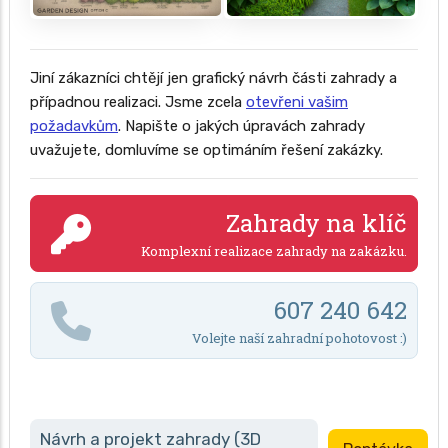
Jiní zákazníci chtějí jen grafický návrh části zahrady a
případnou realizaci. Jsme zcela
otevřeni vašim
požadavkům
. Napište o jakých úpravách zahrady
uvažujete, domluvíme se optimáním řešení zakázky.
Zahrady na klíč
Komplexní realizace zahrady na zakázku.
607 240 642
Volejte naší zahradní pohotovost :)
Návrh a projekt zahrady (3D