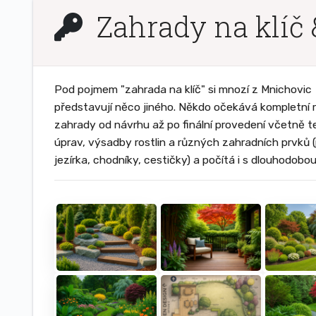
Zahrady na klíč 
Pod pojmem "zahrada na klíč" si mnozí z Mnichovic
představují něco jiného. Někdo očekává kompletní r
zahrady od návrhu až po finální provedení včetně t
úprav, výsadby rostlin a různých zahradních prvků (
jezírka, chodníky, cestičky) a počítá i s dlouhodobo