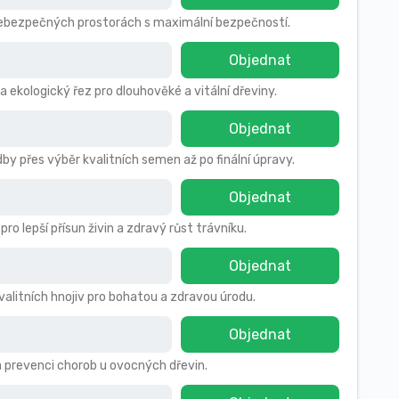
 nebezpečných prostorách s maximální bezpečností.
Objednat
a ekologický řez pro dlouhověké a vitální dřeviny.
Objednat
by přes výběr kvalitních semen až po finální úpravy.
Objednat
 lepší přísun živin a zdravý růst trávníku.
Objednat
kvalitních hnojiv pro bohatou a zdravou úrodu.
Objednat
a prevenci chorob u ovocných dřevin.