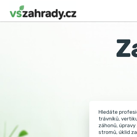
Z
Hledáte profesi
trávníků, vertik
záhonů, úpravy 
stromů, úklid z