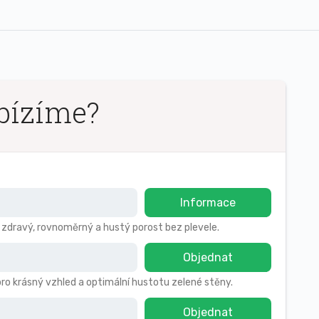
bízíme?
Informace
o zdravý, rovnoměrný a hustý porost bez plevele.
Objednat
pro krásný vzhled a optimální hustotu zelené stěny.
Objednat