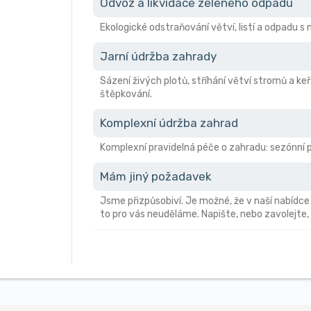
Odvoz a likvidace zeleného odpadu
Ekologické odstraňování větví, listí a odpadu 
Jarní údržba zahrady
Sázení živých plotů, stříhání větví stromů a keř
štěpkování.
Komplexní údržba zahrad
Komplexní pravidelná péče o zahradu: sezónní pr
Mám jiný požadavek
Jsme přizpůsobiví. Je možné, že v naší nabídce
to pro vás neuděláme. Napište, nebo zavolejte,