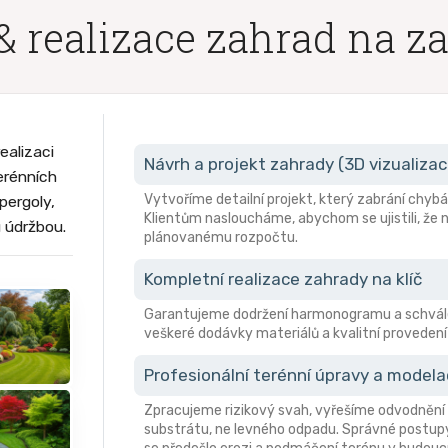
& realizace zahrad na z
ealizaci
Návrh a projekt zahrady (3D vizualizac
erénních
Vytvoříme detailní projekt, který zabrání ch
pergoly,
Klientům nasloucháme, abychom se ujistili, že n
u údržbou.
plánovanému rozpočtu.
Kompletní realizace zahrady na klíč
Garantujeme dodržení harmonogramu a schvále
veškeré dodávky materiálů a kvalitní provedení 
Profesionální terénní úpravy a model
Zpracujeme rizikový svah, vyřešíme odvodnění 
substrátu, ne levného odpadu. Správné postupy