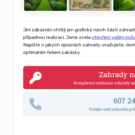
Jiní zákazníci chtějí jen grafický návrh části zahrad
případnou realizaci. Jsme zcela
otevřeni vašim po
Napište o jakých úpravách zahrady uvažujete, dom
optimáním řešení zakázky.
Zahrady n
Komplexní realizace zahrady n
607 2
Volejte naší zahradní po