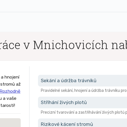
ráce v Mnichovicích na
 a hnojení
Sekání a údržba trávníků
z stromů až
Pravidelné sekání, hnojení a údržba trávníku pr
Rozhodně
ru a vaše
Stříhání živých plotů
tarostí!
Precizní tvarování a zastřihávání živých plotů 
Rizikové kácení stromů