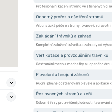
Profesionální kácení stromů ve stísněných či
Odborný prořez a ošetření stromů
Arboristická péče o stromy: tvarový, zdravotní 
Zakládání trávníků a zahrad
Kompletní založení trávníku a zahrady od výsad
Vertikutace a provzdušnění trávníků
Odstranění mechu, mechatky a ucpaného drnu pro
Plevelení a hnojení záhonů
Ruční i plošné odstraňování plevele a aplikace 
Řez ovocných stromů a keřů
Odborné řezy pro zvýšení plodnosti, tvarování 