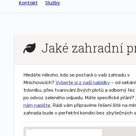
Kontakt
Služby
Jaké zahradní p
Hledáte někoho, kdo se postará o vaši zahradu v
Mnichovicích?
Vyberte si z naší nabídky
– od sekání
trávníku, přes tvarování živých plotů a odborný ře
po odvoz zeleného odpadu. Máte specifické přání?
nám napište
. Rádi vám připravíme řešení šité na mí
zahrada bude v perfektní kondici bez zbytečných s