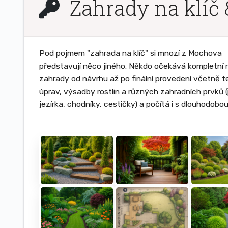
Zahrady na klíč 
Pod pojmem "zahrada na klíč" si mnozí z Mochova
představují něco jiného. Někdo očekává kompletní r
zahrady od návrhu až po finální provedení včetně t
úprav, výsadby rostlin a různých zahradních prvků (
jezírka, chodníky, cestičky) a počítá i s dlouhodobo