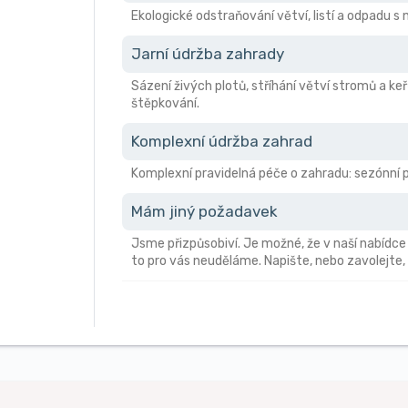
Ekologické odstraňování větví, listí a odpadu 
Jarní údržba zahrady
Sázení živých plotů, stříhání větví stromů a keř
štěpkování.
Komplexní údržba zahrad
Komplexní pravidelná péče o zahradu: sezónní pr
Mám jiný požadavek
Jsme přizpůsobiví. Je možné, že v naší nabídce
to pro vás neuděláme. Napište, nebo zavolejte,