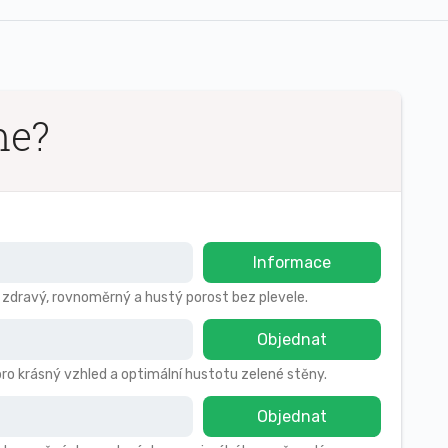
me?
Informace
o zdravý, rovnoměrný a hustý porost bez plevele.
Objednat
pro krásný vzhled a optimální hustotu zelené stěny.
Objednat