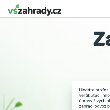
Z
Hledáte profesi
vertikutaci, hno
úpravy živých p
zahrad, odvoz b