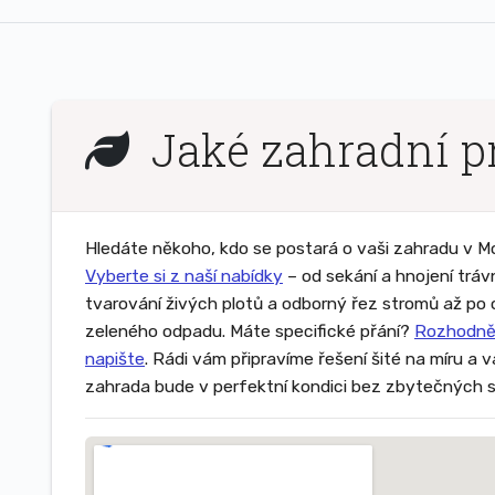
Jaké zahradní p
Hledáte někoho, kdo se postará o vaši zahradu v 
Vyberte si z naší nabídky
– od sekání a hnojení tráv
tvarování živých plotů a odborný řez stromů až po
zeleného odpadu. Máte specifické přání?
Rozhodně
napište
. Rádi vám připravíme řešení šité na míru a 
zahrada bude v perfektní kondici bez zbytečných s