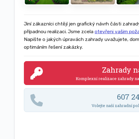
Jiní zákazníci chtějí jen grafický návrh části zahrad
případnou realizaci. Jsme zcela
otevřeni vašim po
Napište o jakých úpravách zahrady uvažujete, dom
optimáním řešení zakázky.
Zahrady n
Komplexní realizace zahrady n
607 2
Volejte naší zahradní po