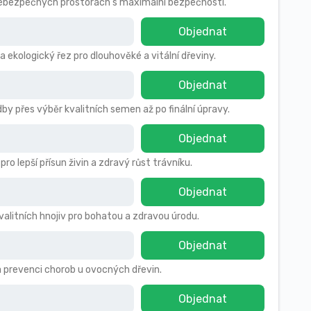
 nebezpečných prostorách s maximální bezpečností.
Objednat
a ekologický řez pro dlouhověké a vitální dřeviny.
Objednat
by přes výběr kvalitních semen až po finální úpravy.
Objednat
 lepší přísun živin a zdravý růst trávníku.
Objednat
kvalitních hnojiv pro bohatou a zdravou úrodu.
Objednat
a prevenci chorob u ovocných dřevin.
Objednat