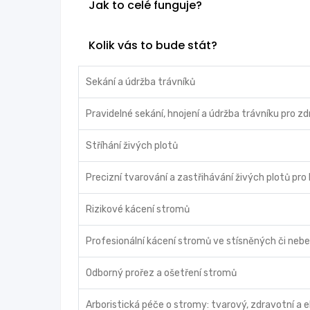
Jak to celé funguje?
Kolik vás to bude stát?
Sekání a údržba trávníků
Pravidelné sekání, hnojení a údržba trávníku pro z
Stříhání živých plotů
Precizní tvarování a zastřihávání živých plotů pro
Rizikové kácení stromů
Profesionální kácení stromů ve stísněných či ne
Odborný prořez a ošetření stromů
Arboristická péče o stromy: tvarový, zdravotní a ek