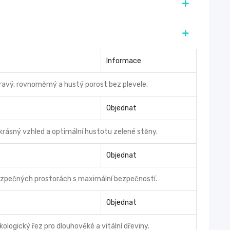
Informace
dravý, rovnoměrný a hustý porost bez plevele.
Objednat
 krásný vzhled a optimální hustotu zelené stěny.
Objednat
bezpečných prostorách s maximální bezpečností.
Objednat
ologický řez pro dlouhověké a vitální dřeviny.