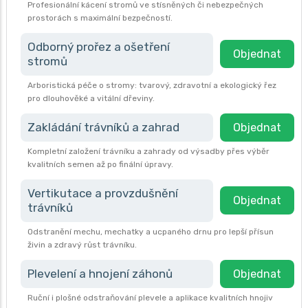
Profesionální kácení stromů ve stísněných či nebezpečných
prostorách s maximální bezpečností.
Odborný prořez a ošetření
Objednat
stromů
Arboristická péče o stromy: tvarový, zdravotní a ekologický řez
pro dlouhověké a vitální dřeviny.
Zakládání trávníků a zahrad
Objednat
Kompletní založení trávníku a zahrady od výsadby přes výběr
kvalitních semen až po finální úpravy.
Vertikutace a provzdušnění
Objednat
trávníků
Odstranění mechu, mechatky a ucpaného drnu pro lepší přísun
živin a zdravý růst trávníku.
Plevelení a hnojení záhonů
Objednat
Ruční i plošné odstraňování plevele a aplikace kvalitních hnojiv