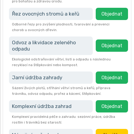
pro bohatou a zdravou úrodu.
Řez ovocných stromů a keřů
Objednat
Odborné řezy pro zvýšení plodnosti, tvarování a prevenci
chorob u ovocných dřevin.
Odvoz a likvidace zeleného
Objednat
odpadu
Ekologické odstraňování větví, listí a odpadu s následnou
recyklací na štěpkování nebo kompost.
Jarní údržba zahrady
Objednat
Sázení živých plotů, stříhání větví stromů a keřů, příprava
trávníku, odvoz odpadu, prořez a kácení, štěpkování.
Komplexní údržba zahrad
Objednat
Komplexní pravidelná péče o zahradu: sezónní práce, údržba
rostlin i trávníků bez starostí.