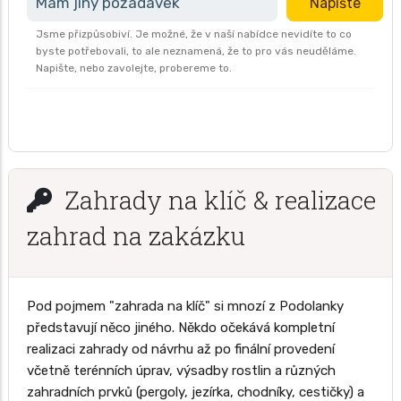
Mám jiný požadavek
Napište
Jsme přizpůsobiví. Je možné, že v naší nabídce nevidíte to co
byste potřebovali, to ale neznamená, že to pro vás neuděláme.
Napište, nebo zavolejte, probereme to.
Zahrady na klíč & realizace
zahrad na zakázku
Pod pojmem "zahrada na klíč" si mnozí z Podolanky
představují něco jiného. Někdo očekává kompletní
realizaci zahrady od návrhu až po finální provedení
včetně terénních úprav, výsadby rostlin a různých
zahradních prvků (pergoly, jezírka, chodníky, cestičky) a