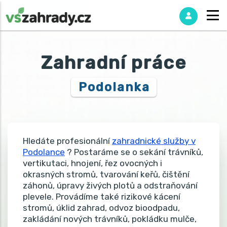
Zahradní práce
Podolanka
Hledáte profesionální
zahradnické služby v
Podolance
? Postaráme se o sekání trávníků,
vertikutaci, hnojení, řez ovocných i
okrasných stromů, tvarování keřů, čištění
záhonů, úpravy živých plotů a odstraňování
plevele. Provádíme také rizikové kácení
stromů, úklid zahrad, odvoz bioodpadu,
zakládání nových trávníků, pokládku mulče,