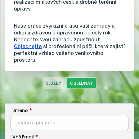
realizaci mlatových cest a drobné terénní
úpravy.
Naše práce zvýrazní krásu vaší zahrady a
udrží ji zdravou a upravenou po celý rok.
Nenechte svou zahradu zpustnout.
Objednejte
si profesionální péči, která zajistí
perfektní vzhled vašeho venkovního
prostoru.
SLUŽBY
OBJEDNAT
Jméno
Váš Email