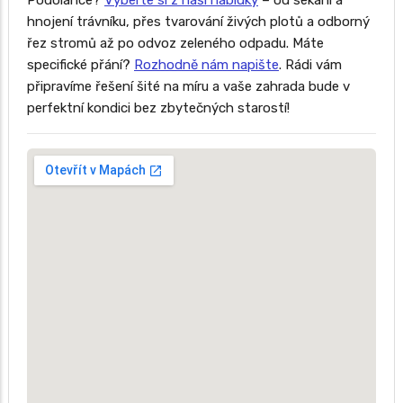
Podolance?
Vyberte si z naší nabídky
– od sekání a
hnojení trávníku, přes tvarování živých plotů a odborný
řez stromů až po odvoz zeleného odpadu. Máte
specifické přání?
Rozhodně nám napište
. Rádi vám
připravíme řešení šité na míru a vaše zahrada bude v
perfektní kondici bez zbytečných starostí!