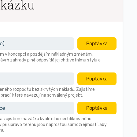
akázku
e)
Poptávka
ybám v koncepci a pozdějším nákladným změnám.
ávrh zahrady plně odpovídá jejich životnímu stylu a
Poptávka
ného rozpočtu bez skrytých nákladů. Zajistíme
prací, které navazují na schválený projekt.
ace
Poptávka
a zajistíme navážku kvalitního certifikovaného
 při úpravě terénu jsou naprostou samozřejmostí, aby
nu.