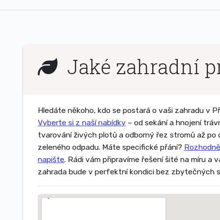
Jaké zahradní pr
Hledáte někoho, kdo se postará o vaši zahradu v P
Vyberte si z naší nabídky
– od sekání a hnojení tráv
tvarování živých plotů a odborný řez stromů až po
zeleného odpadu. Máte specifické přání?
Rozhodně
napište
. Rádi vám připravíme řešení šité na míru a 
zahrada bude v perfektní kondici bez zbytečných s