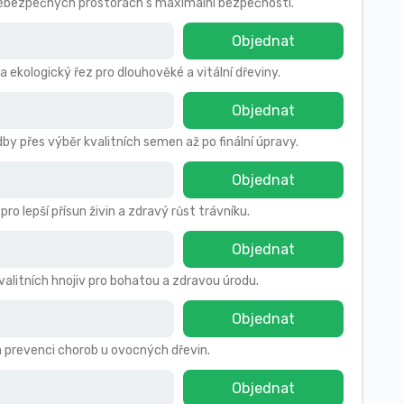
 nebezpečných prostorách s maximální bezpečností.
Objednat
a ekologický řez pro dlouhověké a vitální dřeviny.
Objednat
by přes výběr kvalitních semen až po finální úpravy.
Objednat
 lepší přísun živin a zdravý růst trávníku.
Objednat
kvalitních hnojiv pro bohatou a zdravou úrodu.
Objednat
a prevenci chorob u ovocných dřevin.
Objednat