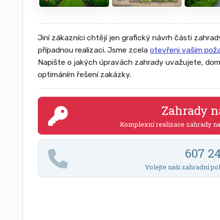
Jiní zákazníci chtějí jen grafický návrh části zahrad
případnou realizaci. Jsme zcela
otevřeni vašim po
Napište o jakých úpravách zahrady uvažujete, dom
optimáním řešení zakázky.
Zahrady n
Komplexní realizace zahrady n
607 2
Volejte naší zahradní po