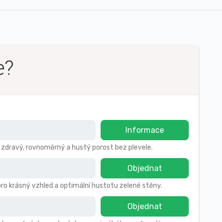
e?
Informace
o zdravý, rovnoměrný a hustý porost bez plevele.
Objednat
pro krásný vzhled a optimální hustotu zelené stěny.
Objednat