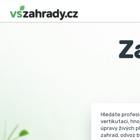
Z
Hledáte profesi
vertikutaci, hno
úpravy živých p
zahrad, odvoz b