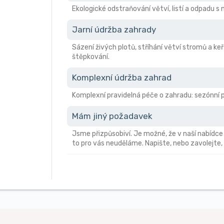
Ekologické odstraňování větví, listí a odpadu 
Jarní údržba zahrady
Sázení živých plotů, stříhání větví stromů a keř
štěpkování.
Komplexní údržba zahrad
Komplexní pravidelná péče o zahradu: sezónní pr
Mám jiný požadavek
Jsme přizpůsobiví. Je možné, že v naší nabídce
to pro vás neuděláme. Napište, nebo zavolejte,