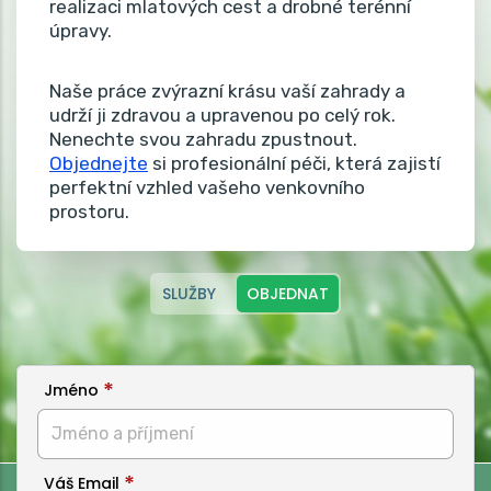
realizaci mlatových cest a drobné terénní
úpravy.
Naše práce zvýrazní krásu vaší zahrady a
udrží ji zdravou a upravenou po celý rok.
Nenechte svou zahradu zpustnout.
Objednejte
si profesionální péči, která zajistí
perfektní vzhled vašeho venkovního
prostoru.
SLUŽBY
OBJEDNAT
Jméno
Váš Email