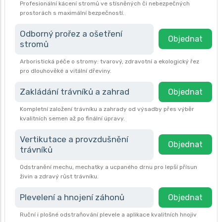
Profesionální kácení stromů ve stísněných či nebezpečných
prostorách s maximální bezpečností.
Odborný prořez a ošetření
Objednat
stromů
Arboristická péče o stromy: tvarový, zdravotní a ekologický řez
pro dlouhověké a vitální dřeviny.
Zakládání trávníků a zahrad
Objednat
Kompletní založení trávníku a zahrady od výsadby přes výběr
kvalitních semen až po finální úpravy.
Vertikutace a provzdušnění
Objednat
trávníků
Odstranění mechu, mechatky a ucpaného drnu pro lepší přísun
živin a zdravý růst trávníku.
Plevelení a hnojení záhonů
Objednat
Ruční i plošné odstraňování plevele a aplikace kvalitních hnojiv