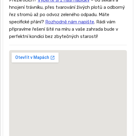
Přezleticích?
Vyberte si z naší nabídky
– od sekání a
hnojení trávníku, přes tvarování živých plotů a odborný
řez stromů až po odvoz zeleného odpadu. Máte
specifické přání?
Rozhodně nám napište
. Rádi vám
připravíme řešení šité na míru a vaše zahrada bude v
perfektní kondici bez zbytečných starostí!