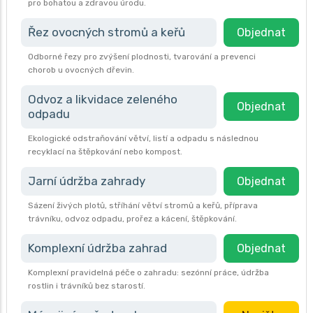
pro bohatou a zdravou úrodu.
Řez ovocných stromů a keřů
Objednat
Odborné řezy pro zvýšení plodnosti, tvarování a prevenci
chorob u ovocných dřevin.
Odvoz a likvidace zeleného
Objednat
odpadu
Ekologické odstraňování větví, listí a odpadu s následnou
recyklací na štěpkování nebo kompost.
Jarní údržba zahrady
Objednat
Sázení živých plotů, stříhání větví stromů a keřů, příprava
trávníku, odvoz odpadu, prořez a kácení, štěpkování.
Komplexní údržba zahrad
Objednat
Komplexní pravidelná péče o zahradu: sezónní práce, údržba
rostlin i trávníků bez starostí.