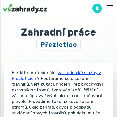
Zahradní práce
Přezletice
Hledáte profesionální
zahradnické služby v
Přezleticích
? Postaráme se o sekání
trávníků, vertikutaci, hnojení, řez ovocných i
okrasných stromů, tvarování keřů, čištění
záhonů, úpravy živých plotů a odstraňování
plevele. Provádíme také rizikové kácení
stromů, úklid zahrad, odvoz bioodpadu,
zakládání nových trávníků, pokládku mulče,