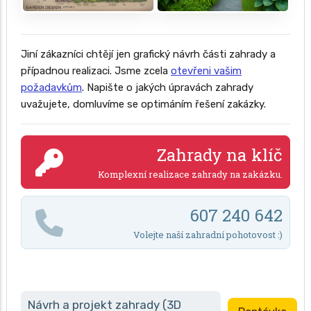
Jiní zákazníci chtějí jen grafický návrh části zahrady a
případnou realizaci. Jsme zcela
otevřeni vašim
požadavkům
. Napište o jakých úpravách zahrady
uvažujete, domluvíme se optimáním řešení zakázky.
Zahrady na klíč
Komplexní realizace zahrady na zakázku.
607 240 642
Volejte naší zahradní pohotovost :)
Návrh a projekt zahrady (3D