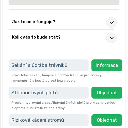
Jak to celé funguje?
Kolik vás to bude stát?
Sekání a údržba trávníků
Informace
Pravidelné sekání, hnojení a údržba trávníku pro zdravý,
rovnoměrný a hustý porost bez plevele.
Stříhání živých plotů
Objednat
Precizní tvarování a zastřihávání živých plotů pro krásný vzhled
a optimální hustotu zelené stěny.
Rizikové kácení stromů
Objednat