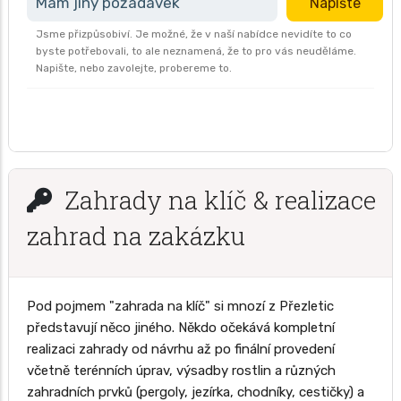
Mám jiný požadavek
Napište
Jsme přizpůsobiví. Je možné, že v naší nabídce nevidíte to co
byste potřebovali, to ale neznamená, že to pro vás neuděláme.
Napište, nebo zavolejte, probereme to.
Zahrady na klíč & realizace
zahrad na zakázku
Pod pojmem "zahrada na klíč" si mnozí z Přezletic
představují něco jiného. Někdo očekává kompletní
realizaci zahrady od návrhu až po finální provedení
včetně terénních úprav, výsadby rostlin a různých
zahradních prvků (pergoly, jezírka, chodníky, cestičky) a