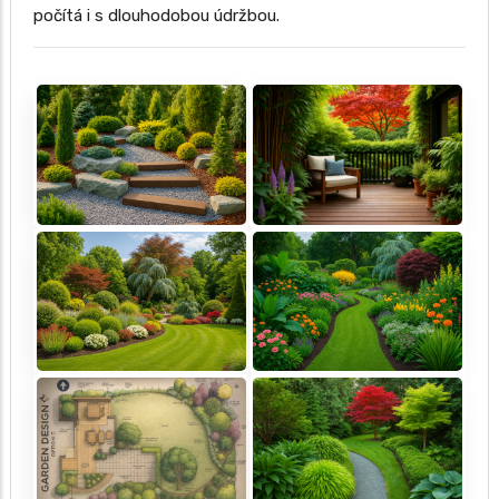
počítá i s dlouhodobou údržbou.