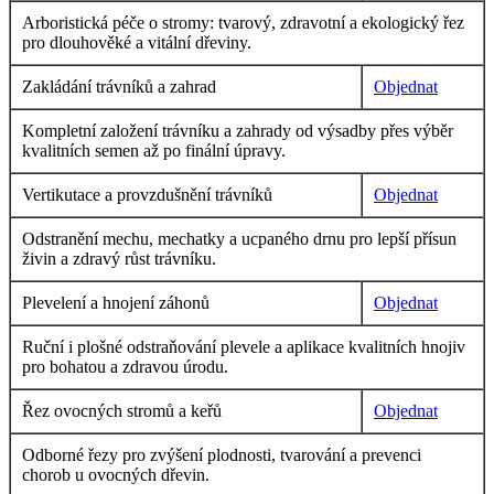
Arboristická péče o stromy: tvarový, zdravotní a ekologický řez
pro dlouhověké a vitální dřeviny.
Zakládání trávníků a zahrad
Objednat
Kompletní založení trávníku a zahrady od výsadby přes výběr
kvalitních semen až po finální úpravy.
Vertikutace a provzdušnění trávníků
Objednat
Odstranění mechu, mechatky a ucpaného drnu pro lepší přísun
živin a zdravý růst trávníku.
Plevelení a hnojení záhonů
Objednat
Ruční i plošné odstraňování plevele a aplikace kvalitních hnojiv
pro bohatou a zdravou úrodu.
Řez ovocných stromů a keřů
Objednat
Odborné řezy pro zvýšení plodnosti, tvarování a prevenci
chorob u ovocných dřevin.