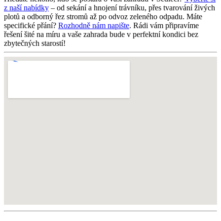
z naší nabídky
– od sekání a hnojení trávníku, přes tvarování živých
plotů a odborný řez stromů až po odvoz zeleného odpadu. Máte
specifické přání?
Rozhodně nám napište
. Rádi vám připravíme
řešení šité na míru a vaše zahrada bude v perfektní kondici bez
zbytečných starostí!