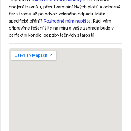
Slušticích?
Vyberte si z naší nabídky
– od sekání a
hnojení trávníku, přes tvarování živých plotů a odborný
řez stromů až po odvoz zeleného odpadu. Máte
specifické přání?
Rozhodně nám napište
. Rádi vám
připravíme řešení šité na míru a vaše zahrada bude v
perfektní kondici bez zbytečných starostí!