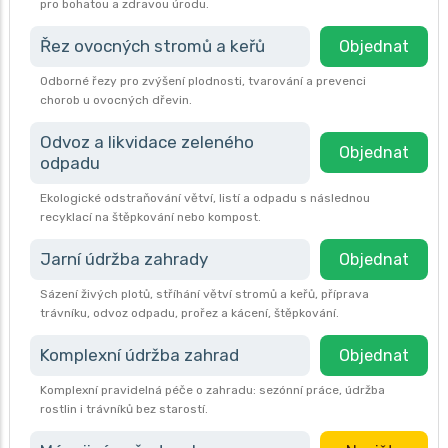
pro bohatou a zdravou úrodu.
Řez ovocných stromů a keřů
Objednat
Odborné řezy pro zvýšení plodnosti, tvarování a prevenci
chorob u ovocných dřevin.
Odvoz a likvidace zeleného
Objednat
odpadu
Ekologické odstraňování větví, listí a odpadu s následnou
recyklací na štěpkování nebo kompost.
Jarní údržba zahrady
Objednat
Sázení živých plotů, stříhání větví stromů a keřů, příprava
trávníku, odvoz odpadu, prořez a kácení, štěpkování.
Komplexní údržba zahrad
Objednat
Komplexní pravidelná péče o zahradu: sezónní práce, údržba
rostlin i trávníků bez starostí.