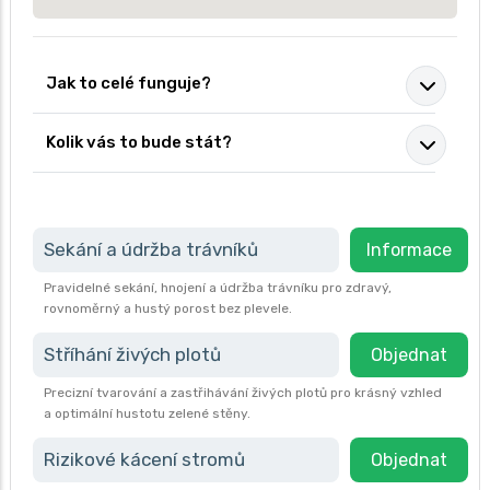
Jak to celé funguje?
Kolik vás to bude stát?
Sekání a údržba trávníků
Informace
Pravidelné sekání, hnojení a údržba trávníku pro zdravý,
rovnoměrný a hustý porost bez plevele.
Stříhání živých plotů
Objednat
Precizní tvarování a zastřihávání živých plotů pro krásný vzhled
a optimální hustotu zelené stěny.
Rizikové kácení stromů
Objednat