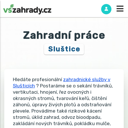
Zahradní práce
Sluštice
Hledáte profesionální
zahradnické služby v
Slušticích
? Postaráme se o sekání trávníků,
vertikutaci, hnojení, řez ovocných i
okrasných stromů, tvarování keřů, čištění
záhonů, úpravy živých plotů a odstraňování
plevele. Provádíme také rizikové kácení
stromů, úklid zahrad, odvoz bioodpadu,
zakládání nových trávníků, pokládku mulče,