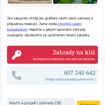
Jiní zákazníci chtějí jen grafický návrh části zahrady a
případnou realizaci. Jsme zcela
otevřeni vašim
požadavkům
. Napište o jakých úpravách zahrady
uvažujete, domluvíme se optimáním řešení zakázky.
Zahrady na klíč
Komplexní realizace zahrady na zakázku.
607 240 642
Volejte naší zahradní pohotovost :)
Návrh a projekt zahrady (3D