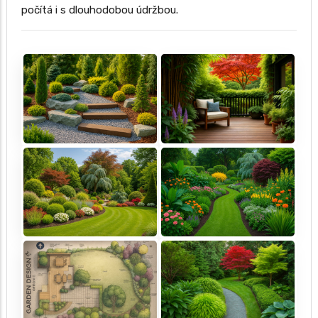
počítá i s dlouhodobou údržbou.