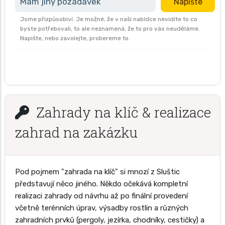
Mám jiný požadavek
Napište
Jsme přizpůsobiví. Je možné, že v naší nabídce nevidíte to co
byste potřebovali, to ale neznamená, že to pro vás neuděláme.
Napište, nebo zavolejte, probereme to.
Zahrady na klíč & realizace
zahrad na zakázku
Pod pojmem "zahrada na klíč" si mnozí z Sluštic
představují něco jiného. Někdo očekává kompletní
realizaci zahrady od návrhu až po finální provedení
včetně terénních úprav, výsadby rostlin a různých
zahradních prvků (pergoly, jezírka, chodníky, cestičky) a