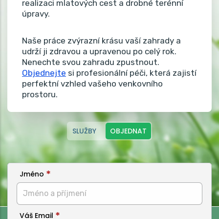
realizaci mlatových cest a drobné terénní
úpravy.
Naše práce zvýrazní krásu vaší zahrady a
udrží ji zdravou a upravenou po celý rok.
Nenechte svou zahradu zpustnout.
Objednejte
si profesionální péči, která zajistí
perfektní vzhled vašeho venkovního
prostoru.
SLUŽBY
OBJEDNAT
Jméno
Váš Email