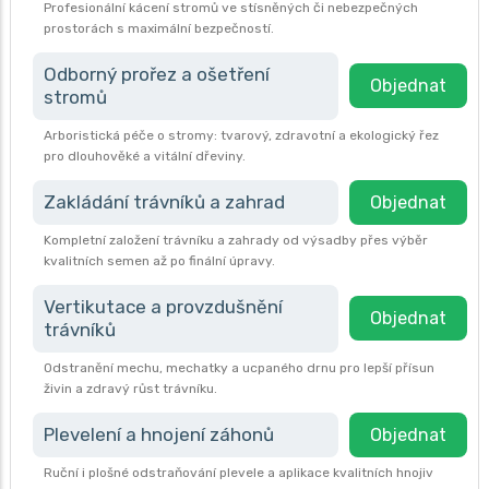
Profesionální kácení stromů ve stísněných či nebezpečných
prostorách s maximální bezpečností.
Odborný prořez a ošetření
Objednat
stromů
Arboristická péče o stromy: tvarový, zdravotní a ekologický řez
pro dlouhověké a vitální dřeviny.
Zakládání trávníků a zahrad
Objednat
Kompletní založení trávníku a zahrady od výsadby přes výběr
kvalitních semen až po finální úpravy.
Vertikutace a provzdušnění
Objednat
trávníků
Odstranění mechu, mechatky a ucpaného drnu pro lepší přísun
živin a zdravý růst trávníku.
Plevelení a hnojení záhonů
Objednat
Ruční i plošné odstraňování plevele a aplikace kvalitních hnojiv