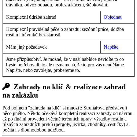
trávníku, odvoz odpadu, prořez a kácení, štěpkování.
Komplexní údržba zahrad
Objednat
Komplexní pravidelná péče o zahradu: sezónní práce, údržba
rostlin i trávníků bez starostí.
Mám jiný požadavek
Napište
Jsme přizpůsobiví. Je možné, že v naší nabídce nevidíte to co
byste potřebovali, to ale neznamená, že to pro vás neuděláme.
Napište, nebo zavolejte, probereme to.
Zahrady na klíč & realizace zahrad
na zakázku
Pod pojmem "zahrada na klíč" si mnozí z Struhařova představují
něco jiného. Někdo očekává kompletní realizaci zahrady od návrhu
až po finální provedení včetně terénních úprav, výsadby rostlin a
různých zahradních prvků (pergoly, jezírka, chodníky, cestičky) a
počítá i s dlouhodobou údržbou.