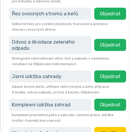
pro bohatou a zdravou úrodu.
Řez ovocných stromů a keřů
Objednat
Odborné řezy pro zvýšení plodnosti, tvarování a prevenci
chorob u ovocných dřevin.
Odvoz a likvidace zeleného
Objednat
odpadu
Ekologické odstraňování větví, listí a odpadu s následnou
recyklací na štěpkování nebo kompost.
Jarní údržba zahrady
Objednat
Sázení živých plotů, stříhání větví stromů a keřů, příprava
trávníku, odvoz odpadu, prořez a kácení, štěpkování.
Komplexní údržba zahrad
Objednat
Komplexní pravidelná péče o zahradu: sezónní práce, údržba
rostlin i trávníků bez starostí.