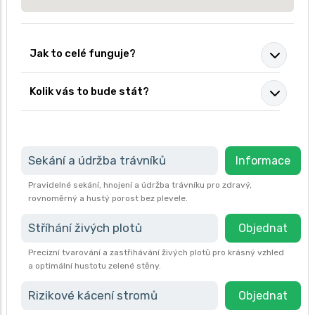
Jak to celé funguje?
Kolik vás to bude stát?
Sekání a údržba trávníků
Informace
Pravidelné sekání, hnojení a údržba trávníku pro zdravý,
rovnoměrný a hustý porost bez plevele.
Stříhání živých plotů
Objednat
Precizní tvarování a zastřihávání živých plotů pro krásný vzhled
a optimální hustotu zelené stěny.
Rizikové kácení stromů
Objednat