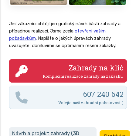
Jiní zákazníci chtějí jen grafický návrh části zahrady a
případnou realizaci. Jsme zcela
otevřeni vašim
požadavkům
. Napište o jakých úpravách zahrady
uvažujete, domluvíme se optimáním řešení zakázky.
Zahrady na klíč
Komplexní realizace zahrady na zakázku.
607 240 642
Volejte naší zahradní pohotovost :)
Návrh a projekt zahrady (3D