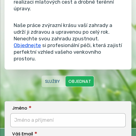
realizaci mlatových cest a drobné terénní
úpravy.
Naše práce zvýrazní krásu vaší zahrady a
udrží ji zdravou a upravenou po celý rok.
Nenechte svou zahradu zpustnout.
Objednejte
si profesionální péči, která zajistí
perfektní vzhled vašeho venkovního
prostoru.
SLUŽBY
OBJEDNAT
Jméno
Váš Email