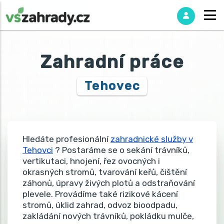
Zahradní práce
Tehovec
Hledáte profesionální
zahradnické služby v
Tehovci
? Postaráme se o sekání trávníků,
vertikutaci, hnojení, řez ovocných i
okrasných stromů, tvarování keřů, čištění
záhonů, úpravy živých plotů a odstraňování
plevele. Provádíme také rizikové kácení
stromů, úklid zahrad, odvoz bioodpadu,
zakládání nových trávníků, pokládku mulče,