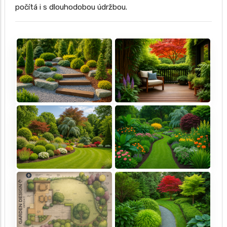
počítá i s dlouhodobou údržbou.