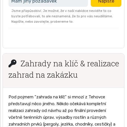
Mám jiný požadavek
Napište
Jsme přizpůsobiví. Je možné, že v naší nabídce nevidíte to co
byste potřebovali, to ale neznamená, že to pro vás neuděláme.
Napište, nebo zavolejte, probereme to.
Zahrady na klíč & realizace
zahrad na zakázku
Pod pojmem "zahrada na klíč" si mnozí z Tehovce
představují něco jiného. Někdo očekává kompletní
realizaci zahrady od návrhu až po finální provedení
včetně terénních úprav, výsadby rostlin a různých
zahradních prvků (pergoly, jezírka, chodníky, cestičky) a