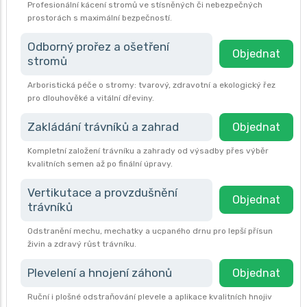
Profesionální kácení stromů ve stísněných či nebezpečných
prostorách s maximální bezpečností.
Odborný prořez a ošetření
Objednat
stromů
Arboristická péče o stromy: tvarový, zdravotní a ekologický řez
pro dlouhověké a vitální dřeviny.
Zakládání trávníků a zahrad
Objednat
Kompletní založení trávníku a zahrady od výsadby přes výběr
kvalitních semen až po finální úpravy.
Vertikutace a provzdušnění
Objednat
trávníků
Odstranění mechu, mechatky a ucpaného drnu pro lepší přísun
živin a zdravý růst trávníku.
Plevelení a hnojení záhonů
Objednat
Ruční i plošné odstraňování plevele a aplikace kvalitních hnojiv