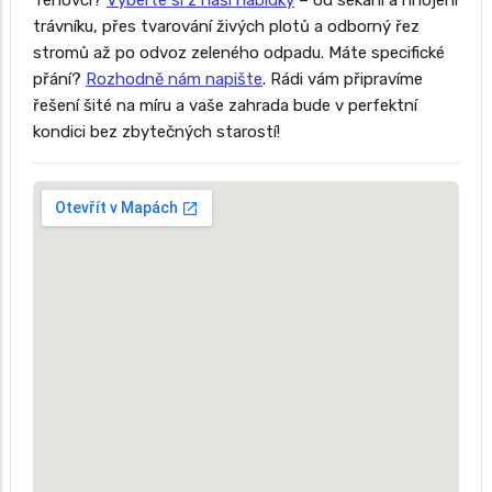
Tehovci?
Vyberte si z naší nabídky
– od sekání a hnojení
trávníku, přes tvarování živých plotů a odborný řez
stromů až po odvoz zeleného odpadu. Máte specifické
přání?
Rozhodně nám napište
. Rádi vám připravíme
řešení šité na míru a vaše zahrada bude v perfektní
kondici bez zbytečných starostí!