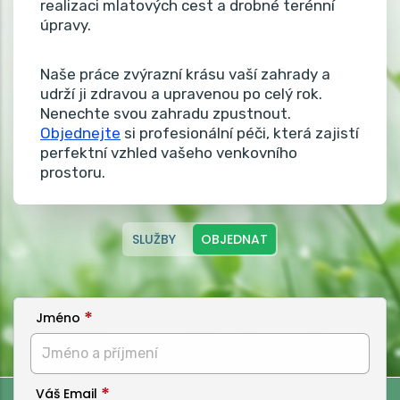
realizaci mlatových cest a drobné terénní
úpravy.
Naše práce zvýrazní krásu vaší zahrady a
udrží ji zdravou a upravenou po celý rok.
Nenechte svou zahradu zpustnout.
Objednejte
si profesionální péči, která zajistí
perfektní vzhled vašeho venkovního
prostoru.
SLUŽBY
OBJEDNAT
Jméno
Váš Email