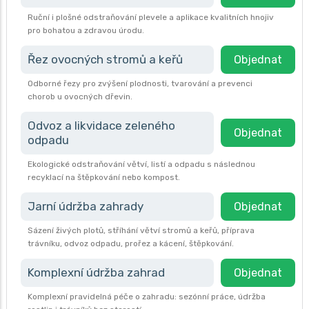
Ruční i plošné odstraňování plevele a aplikace kvalitních hnojiv
pro bohatou a zdravou úrodu.
Řez ovocných stromů a keřů
Objednat
Odborné řezy pro zvýšení plodnosti, tvarování a prevenci
chorob u ovocných dřevin.
Odvoz a likvidace zeleného
Objednat
odpadu
Ekologické odstraňování větví, listí a odpadu s následnou
recyklací na štěpkování nebo kompost.
Jarní údržba zahrady
Objednat
Sázení živých plotů, stříhání větví stromů a keřů, příprava
trávníku, odvoz odpadu, prořez a kácení, štěpkování.
Komplexní údržba zahrad
Objednat
Komplexní pravidelná péče o zahradu: sezónní práce, údržba