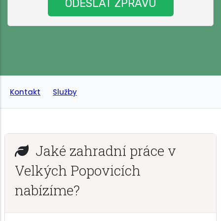
Kontakt
Služby
Jaké zahradní práce v
Velkých Popovicích
nabízíme?