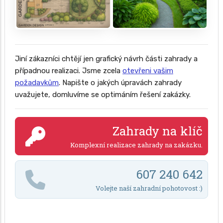
Jiní zákazníci chtějí jen grafický návrh části zahrady a
případnou realizaci. Jsme zcela
otevřeni vašim
požadavkům
. Napište o jakých úpravách zahrady
uvažujete, domluvíme se optimáním řešení zakázky.
Zahrady na klíč
Komplexní realizace zahrady na zakázku.
607 240 642
Volejte naší zahradní pohotovost :)