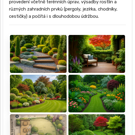
provedení včetně terénních úprav, výsadby rostlin a
různých zahradních prvků (pergoly, jezírka, chodníky,
cestičky) a počítá i s dlouhodobou údržbou.