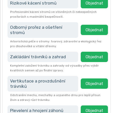
Rizikové kácení stromů
Objednat
Profesionální kácení stromů ve stísněných či nebezpečných
prostorách s maximální bezpečností.
Odborný prořez a ošetření
Objednat
stromů
Arboristická péče o stromy: tvarový, zdravotní a ekologický řez
pro dlouhověké a vitální dřeviny.
Zakládání trávníků a zahrad
Objednat
Kompletní založení trávníku a zahrady od výsadby přes výběr
kvalitních semen až po finální úpravy.
Vertikutace a provzdušnění
Objednat
trávníků
Odstranění mechu, mechatky a ucpaného drnu pro lepší přísun
živin a zdravý růst trávníku.
Plevelení a hnojení záhonů
Objednat