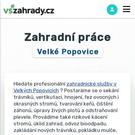
Zahradní práce
Velké Popovice
Hledáte profesionální
zahradnické služby v
Velkých Popovicích
? Postaráme se o sekání
trávníků, vertikutaci, hnojení, řez ovocných i
okrasných stromů, tvarování keřů, čištění
záhonů, úpravy živých plotů a odstraňování
plevele. Provádíme také rizikové kácení
stromů, úklid zahrad, odvoz bioodpadu,
zakládání nových trávníků, pokládku mulče,