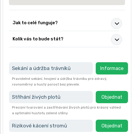
Jak to celé funguje?
Kolik vás to bude stát?
Sekání a údržba trávníků
Informace
Pravidelné sekání, hnojení a údržba trávníku pro zdravý,
rovnoměrný a hustý porost bez plevele.
Stříhání živých plotů
Objednat
Precizní tvarování a zastřihávání živých plotů pro krásný vzhled
a optimální hustotu zelené stěny.
Rizikové kácení stromů
Objednat