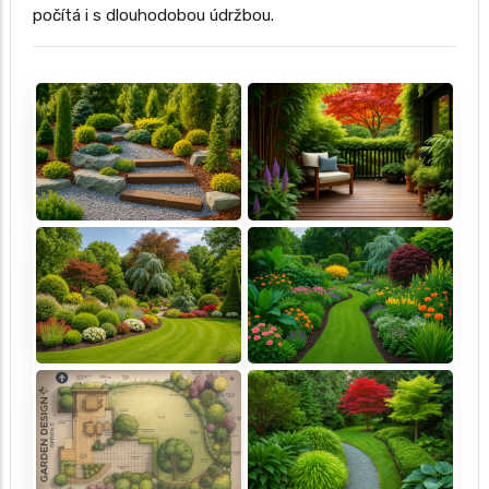
počítá i s dlouhodobou údržbou.