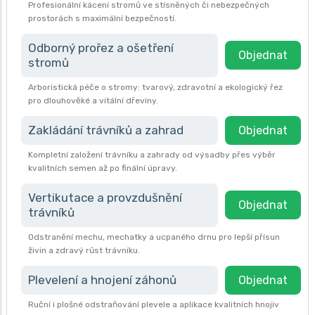
Profesionální kácení stromů ve stísněných či nebezpečných
prostorách s maximální bezpečností.
Odborný prořez a ošetření
Objednat
stromů
Arboristická péče o stromy: tvarový, zdravotní a ekologický řez
pro dlouhověké a vitální dřeviny.
Zakládání trávníků a zahrad
Objednat
Kompletní založení trávníku a zahrady od výsadby přes výběr
kvalitních semen až po finální úpravy.
Vertikutace a provzdušnění
Objednat
trávníků
Odstranění mechu, mechatky a ucpaného drnu pro lepší přísun
živin a zdravý růst trávníku.
Plevelení a hnojení záhonů
Objednat
Ruční i plošné odstraňování plevele a aplikace kvalitních hnojiv