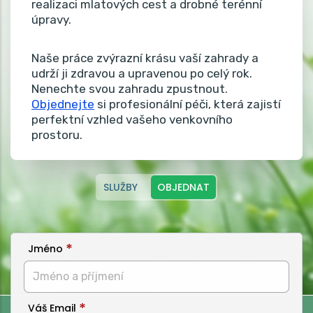
realizaci mlatových cest a drobné terénní
úpravy.
Naše práce zvýrazní krásu vaší zahrady a
udrží ji zdravou a upravenou po celý rok.
Nenechte svou zahradu zpustnout.
Objednejte
si profesionální péči, která zajistí
perfektní vzhled vašeho venkovního
prostoru.
SLUŽBY
OBJEDNAT
Jméno
Váš Email