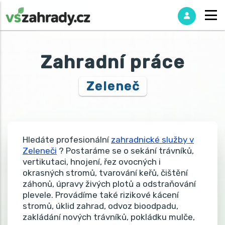
Zahradní práce
Zeleneč
Hledáte profesionální
zahradnické služby v
Zeleneči
? Postaráme se o sekání trávníků,
vertikutaci, hnojení, řez ovocných i
okrasných stromů, tvarování keřů, čištění
záhonů, úpravy živých plotů a odstraňování
plevele. Provádíme také rizikové kácení
stromů, úklid zahrad, odvoz bioodpadu,
zakládání nových trávníků, pokládku mulče,