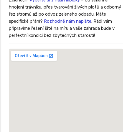
Zeleneči?
Vyberte si z naší nabídky
– od sekání a
hnojení trávníku, přes tvarování živých plotů a odborný
řez stromů až po odvoz zeleného odpadu. Máte
specifické přání?
Rozhodně nám napište
. Rádi vám
připravíme řešení šité na míru a vaše zahrada bude v
perfektní kondici bez zbytečných starostí!