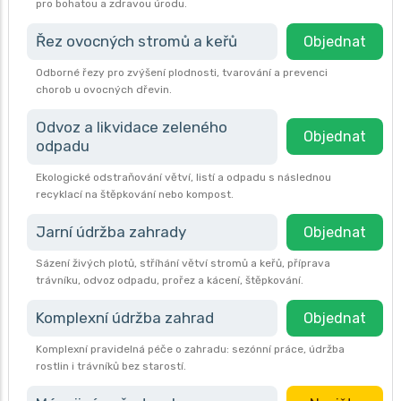
pro bohatou a zdravou úrodu.
Řez ovocných stromů a keřů
Objednat
Odborné řezy pro zvýšení plodnosti, tvarování a prevenci
chorob u ovocných dřevin.
Odvoz a likvidace zeleného
Objednat
odpadu
Ekologické odstraňování větví, listí a odpadu s následnou
recyklací na štěpkování nebo kompost.
Jarní údržba zahrady
Objednat
Sázení živých plotů, stříhání větví stromů a keřů, příprava
trávníku, odvoz odpadu, prořez a kácení, štěpkování.
Komplexní údržba zahrad
Objednat
Komplexní pravidelná péče o zahradu: sezónní práce, údržba
rostlin i trávníků bez starostí.