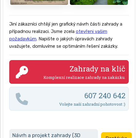
Jiní zákazníci chtějí jen grafický návrh části zahrady a
případnou realizaci. Jsme zcela
otevřeni vašim
požadavkům
. Napište o jakých úpravách zahrady
uvažujete, domluvíme se optimáním řešení zakázky.
Zahrady na klíč
Komplexní realizace zahrady na zakázku.
607 240 642
Volejte naší zahradní pohotovost :)
Návrh a projekt zahrady (3D