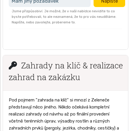
Mám jiný požadavek
Napište
Jsme přizpůsobiví. Je možné, že v naší nabídce nevidíte to co
byste potřebovali, to ale neznamená, že to pro vás neuděláme.
Napište, nebo zavolejte, probereme to.
Zahrady na klíč & realizace
zahrad na zakázku
Pod pojmem "zahrada na klíč" si mnozí z Zeleneče
představují něco jiného. Někdo očekává kompletní
realizaci zahrady od návrhu až po finální provedení
včetně terénních úprav, výsadby rostlin a různých
zahradních prvků (pergoly, jezírka, chodníky, cestičky) a