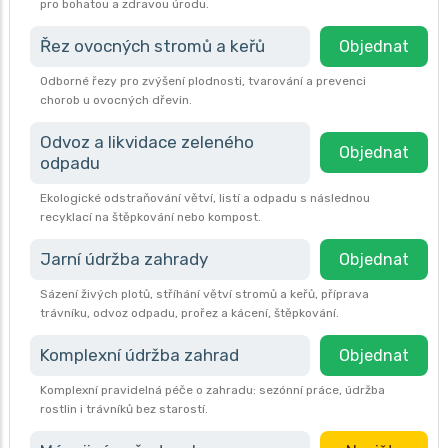
pro bohatou a zdravou úrodu.
Řez ovocných stromů a keřů
Objednat
Odborné řezy pro zvýšení plodnosti, tvarování a prevenci
chorob u ovocných dřevin.
Odvoz a likvidace zeleného
Objednat
odpadu
Ekologické odstraňování větví, listí a odpadu s následnou
recyklací na štěpkování nebo kompost.
Jarní údržba zahrady
Objednat
Sázení živých plotů, stříhání větví stromů a keřů, příprava
trávníku, odvoz odpadu, prořez a kácení, štěpkování.
Komplexní údržba zahrad
Objednat
Komplexní pravidelná péče o zahradu: sezónní práce, údržba
rostlin i trávníků bez starostí.