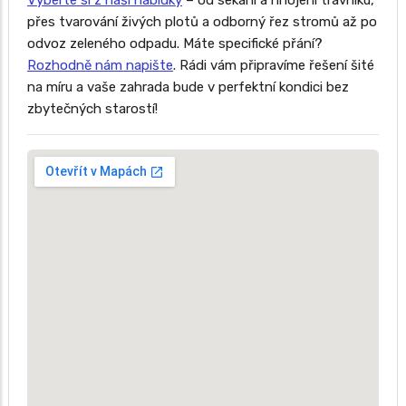
Vyberte si z naší nabídky
– od sekání a hnojení trávníku,
přes tvarování živých plotů a odborný řez stromů až po
odvoz zeleného odpadu. Máte specifické přání?
Rozhodně nám napište
. Rádi vám připravíme řešení šité
na míru a vaše zahrada bude v perfektní kondici bez
zbytečných starostí!