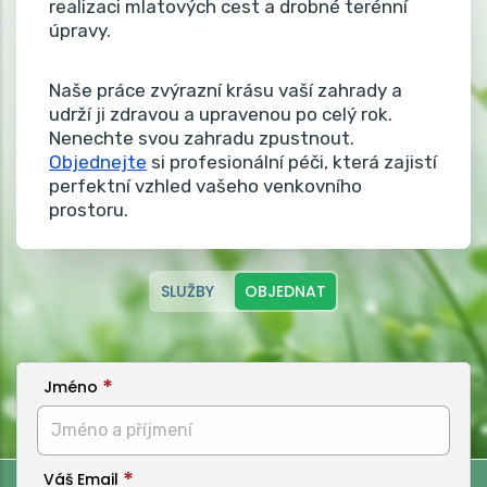
realizaci mlatových cest a drobné terénní
úpravy.
Naše práce zvýrazní krásu vaší zahrady a
udrží ji zdravou a upravenou po celý rok.
Nenechte svou zahradu zpustnout.
Objednejte
si profesionální péči, která zajistí
perfektní vzhled vašeho venkovního
prostoru.
SLUŽBY
OBJEDNAT
Jméno
Váš Email