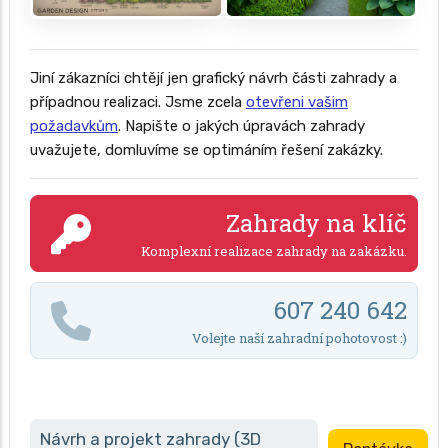
Jiní zákazníci chtějí jen grafický návrh části zahrady a
případnou realizaci. Jsme zcela
otevřeni vašim
požadavkům
. Napište o jakých úpravách zahrady
uvažujete, domluvíme se optimáním řešení zakázky.
Zahrady na klíč
Komplexní realizace zahrady na zakázku.
607 240 642
Volejte naší zahradní pohotovost :)
Návrh a projekt zahrady (3D