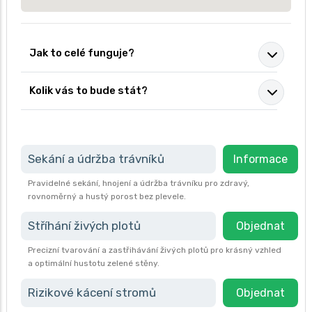
Jak to celé funguje?
Kolik vás to bude stát?
Sekání a údržba trávníků
Informace
Pravidelné sekání, hnojení a údržba trávníku pro zdravý,
rovnoměrný a hustý porost bez plevele.
Stříhání živých plotů
Objednat
Precizní tvarování a zastřihávání živých plotů pro krásný vzhled
a optimální hustotu zelené stěny.
Rizikové kácení stromů
Objednat