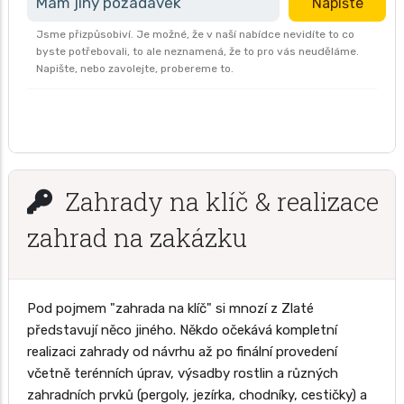
Mám jiný požadavek
Napište
Jsme přizpůsobiví. Je možné, že v naší nabídce nevidíte to co
byste potřebovali, to ale neznamená, že to pro vás neuděláme.
Napište, nebo zavolejte, probereme to.
Zahrady na klíč & realizace
zahrad na zakázku
Pod pojmem "zahrada na klíč" si mnozí z Zlaté
představují něco jiného. Někdo očekává kompletní
realizaci zahrady od návrhu až po finální provedení
včetně terénních úprav, výsadby rostlin a různých
zahradních prvků (pergoly, jezírka, chodníky, cestičky) a