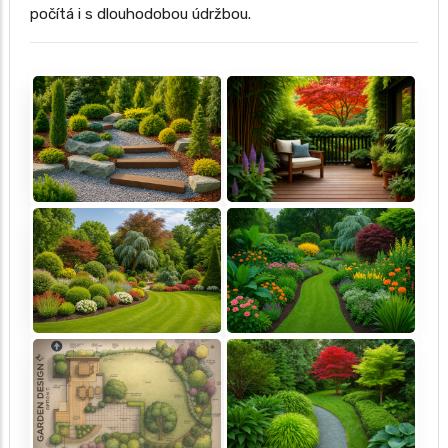
počítá i s dlouhodobou údržbou.