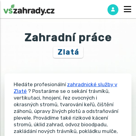
Zahradní práce
Zlatá
Hledáte profesionální
zahradnické služby v
Zlaté
? Postaráme se o sekání trávníků,
vertikutaci, hnojení, řez ovocných i
okrasných stromů, tvarování keřů, čištění
záhonů, úpravy živých plotů a odstraňování
plevele. Provádíme také rizikové kácení
stromů, úklid zahrad, odvoz bioodpadu,
zakládání nových trávníků, pokládku mulče,