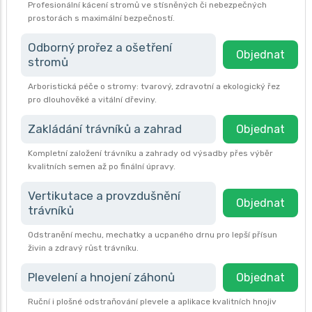
Profesionální kácení stromů ve stísněných či nebezpečných
prostorách s maximální bezpečností.
Odborný prořez a ošetření
Objednat
stromů
Arboristická péče o stromy: tvarový, zdravotní a ekologický řez
pro dlouhověké a vitální dřeviny.
Zakládání trávníků a zahrad
Objednat
Kompletní založení trávníku a zahrady od výsadby přes výběr
kvalitních semen až po finální úpravy.
Vertikutace a provzdušnění
Objednat
trávníků
Odstranění mechu, mechatky a ucpaného drnu pro lepší přísun
živin a zdravý růst trávníku.
Plevelení a hnojení záhonů
Objednat
Ruční i plošné odstraňování plevele a aplikace kvalitních hnojiv